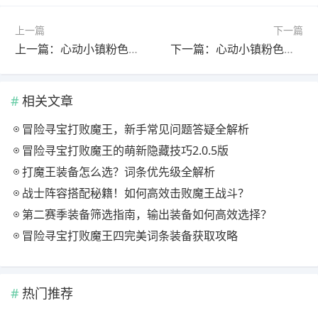
上一篇
下一篇
上一篇：心动小镇粉色泡泡最新位置攻略：家具拼图掉落全解析
下一篇：心动小镇粉色泡泡家具限时开放！位置在哪？
相关文章
冒险寻宝打败魔王，新手常见问题答疑全解析
冒险寻宝打败魔王的萌新隐藏技巧2.0.5版
打魔王装备怎么选？词条优先级全解析
战士阵容搭配秘籍！如何高效击败魔王战斗？
第二赛季装备筛选指南，输出装备如何高效选择？
冒险寻宝打败魔王四完美词条装备获取攻略
热门推荐