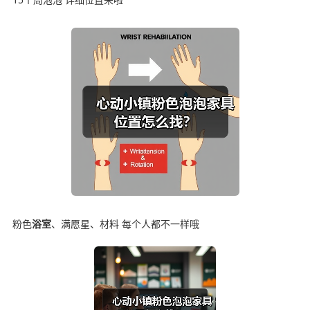
粉色
浴室
、满愿星、材料 每个人都不一样哦