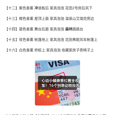
【十二】紫色香薰
冲
浪板后 家具泡泡 花田2号房后风下
【十三】橙色香薰 屋顶上面 家具泡泡 温泉山艾瑞克旁边
【十四】碧色香薰 舞台后面 家具泡泡
森林
跳跳台
【十五】玫色香薰 帐篷地上 家具泡泡 花田弗妮风车帐篷上
【十六】白色香薰 桥桩上 家具泡泡 收藏家房子旁椅子上