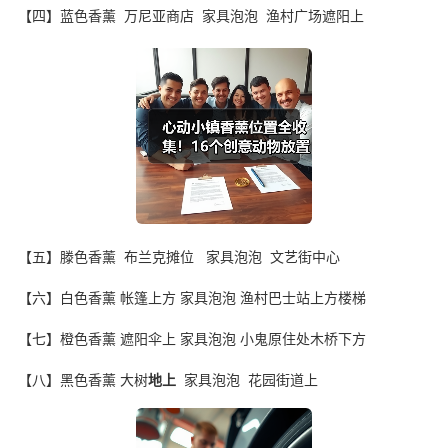
【四】蓝色香薰 万尼亚商店 家具泡泡 渔村广场遮阳上
【五】滕色香薰 布兰克摊位 家具泡泡 文艺街中心
【六】白色香薰 帐篷上方 家具泡泡 渔村巴士站上方楼梯
【七】橙色香薰 遮阳伞上 家具泡泡 小鬼原住处木桥下方
【八】黑色香薰 大树
地上
家具泡泡 花园街道上