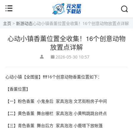
主页
>
新游动态
心动小镇香薰位置全收集！16个创意动物放置点详解
心动小镇香薰位置全收集！16个创意动物
放置点详解
2026-05-30 10:57
心动小镇【全图鉴】❗❗❗16个创意动物香薰位置如下：
【香薰位置】
【一】粉色香薰 小鬼身后 家具泡泡 文艺街粉房子中间
【二】黄色香薰 舞台栅栏 家具泡泡 小黄鸭跳跳台终点
【三】青色香薰 舞台后方 家具泡泡 小鹿塔下放帐篷