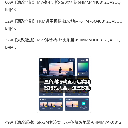
60w【满改全能】M7战斗步枪-烽火地带-6HMM4440B12QASUQ
B4J4K
32w【满改全能】PKM通用机枪-烽火地带-6HM76O40B12QASUQ
B4J4K
37w【大改近战】MP7
冲
锋枪-烽火地带-6HMM5OO0B12QASUQ
B4J4K
49w【满改近战】SR-3M紧凑突击步枪-烽火地带-6HMM7AK0B12