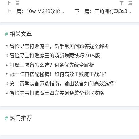
上一篇
下一篇
上一篇：10w M249改枪怎么选？3x3保险任务高效攻略
下一篇：三角洲行动3x3三阶段卡关？邪修通关全攻略！
相关文章
冒险寻宝打败魔王，新手常见问题答疑全解析
冒险寻宝打败魔王的萌新隐藏技巧2.0.5版
打魔王装备怎么选？词条优先级全解析
战士阵容搭配秘籍！如何高效击败魔王战斗？
第二赛季装备筛选指南，输出装备如何高效选择？
冒险寻宝打败魔王四完美词条装备获取攻略
热门推荐