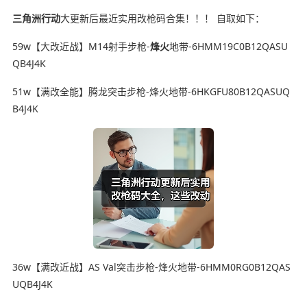
三角洲行动
大更新后最近实用改枪码合集！！！ 自取如下：
59w【大改近战】M14射手步枪-
烽火
地带-6HMM19C0B12QASU
QB4J4K
51w【满改全能】腾龙突击步枪-烽火地带-6HKGFU80B12QASUQ
B4J4K
36w【满改近战】AS Val突击步枪-烽火地带-6HMM0RG0B12QAS
UQB4J4K