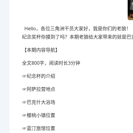
Hello，各位三角洲干员大家好，我是你们的老狼！
纪念奖杯你摸到了吗？本期老狼给大家带来的就是巴
【本期内容导航】
全文800字，阅读时长3分钟
☞纪念杯的介绍
☞阿萨拉营地点
☞巴克什大浴场
☞樱桃小镇位置
☞蓝汀旅馆位置