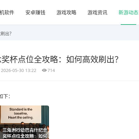
机软件
安卓赚钱
游戏攻略
游戏资讯
新游动态
效刷出？
念奖杯点位全攻略：如何高效刷出？
2026-05-30 13:22
714
如下：