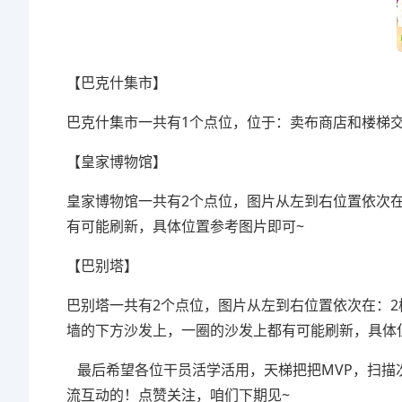
【巴克什集市】
巴克什集市一共有1个点位，位于：卖布商店和楼梯
【皇家博物馆】
皇家博物馆一共有2个点位，图片从左到右位置依次
有可能刷新，具体位置参考图片即可~
【巴别塔】
巴别塔一共有2个点位，图片从左到右位置依次在：2
墙的下方沙发上，一圈的沙发上都有可能刷新，具体
最后希望各位干员活学活用，天梯把把MVP，扫描
流互动的！点赞关注，咱们下期见~