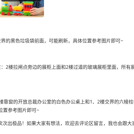
交界的黑色垃圾袋前面，可能刷新，具体位置参考图片即可~
在：2楼拉闸点旁边的展柜上面和2楼过道的玻璃展柜里面，所有
楼靠窗的开放总裁办公室的白色办公桌上和1、2楼交界的六棱柱
位置参考图片即可~
次次出极品！如果大家有想法，欢迎去评论区留言，我也会跟大