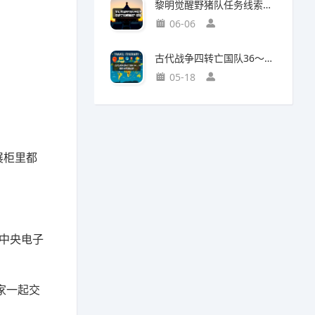
黎明觉醒野猪队任务线索断了如何继续？野猪王称号获取攻略
06-06
古代战争四转亡国队36～38图部分推图记录
05-18
展柜里都
中央电子
家一起交