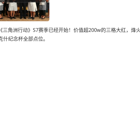
《三角洲行动》S7赛季已经开始！价值超200w的三格大红，烽
克什纪念杯全部点位。