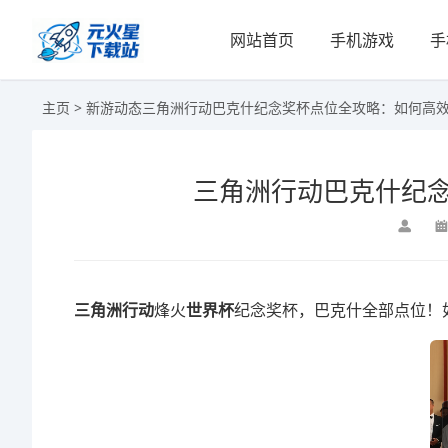
网站首页
手机游戏
手
主页
>
新游动态
三角洲行动巴克什纪念奖杯点位全攻略：如何高
三角洲行动巴克什纪
三角洲行动
烽火
世界杯
纪念奖杯，巴克什全部点位！