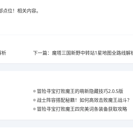
部点位！相关内容。
解析
下一篇：魔塔三国新野中转站1星地图全路线解
冒险寻宝打败魔王的萌新隐藏技巧2.0.5版
战士阵容搭配秘籍！如何高效击败魔王战斗？
冒险寻宝打败魔王四完美词条装备获取攻略