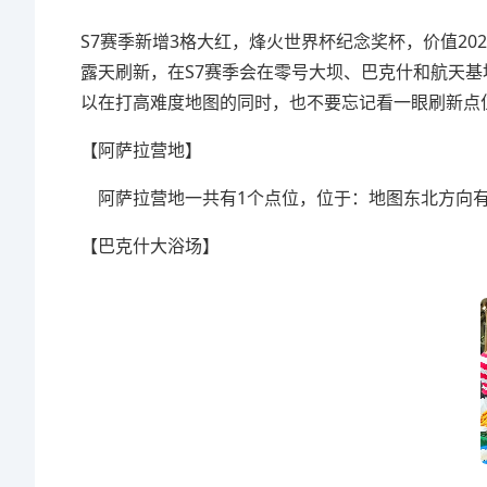
S7赛季新增3格大红，烽火世界杯纪念奖杯，价值20
露天刷新，在S7赛季会在零号大坝、巴克什和航天
以在打高难度地图的同时，也不要忘记看一眼刷新点
【阿萨拉营地】
阿萨拉营地一共有1个点位，位于：地图东北方向有
【巴克什大浴场】