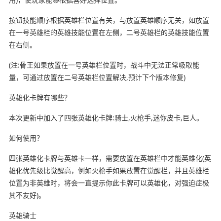
按钮技能顺序根据英雄栏位置有关，与放置英雄顺序无关，如放置
在一号英雄栏的英雄技能位置在左侧，二号英雄栏的英雄技能位置
在右侧。
(注:骨王如果放置在一号英雄栏位置时，战斗中无法正常吸取能
量，可通过放置在二号英雄栏位置解决,预计下个版本修复)
英雄化卡牌有哪些？
本次更新中加入了四张英雄化卡牌:骑士,火枪手,迷你皮卡,巨人。
如何使用？
四张英雄化卡牌与英雄卡一样，需要放置在英雄栏中才能英雄化(英
雄化优先级比觉醒高，例如火枪手如果放置在觉醒栏，并且英雄栏
位置为非英雄时，将会一直提示你此卡牌可以英雄化，对强迫症极
其不友好)。
英雄骑士