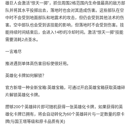
雄巨人会激活“惊天一掷”，抓住周围2格范围内生命值最高的敌方部
队并将其水平投掷出去，落地时也会对其造成伤害。这些部队在空
中时不会受到地面部队和地震术的攻击，但仍会受到其他法术的伤
害。空中部队也会受到该技能的影响，但落地时不会受到伤害。技
能持续时间结束后，会进入14秒的冷却时间。激活“惊天一掷”技能
需要消耗2点圣水。
一言难尽
推进遇到单体高伤害目标使很好用。
英雄化卡牌如何解锁？
官方新增一种全新宝箱:英雄宝箱，可通过开启英雄宝箱获取英雄碎
片解锁英雄化卡牌。
攒够200个英雄碎片即可随机获得一张英雄化卡牌，如果获得的英
雄化卡牌已拥有，将会自动转化为60个英雄碎片与一定数量的原卡
牌(与国王塔等级和原卡品质有关)