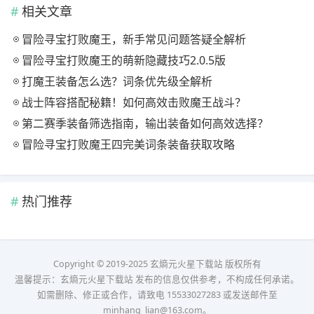
相关文章
冒险寻宝打败魔王，新手常见问题答疑全解析
冒险寻宝打败魔王的萌新隐藏技巧2.0.5版
打魔王装备怎么选？词条优先级全解析
战士阵容搭配秘籍！如何高效击败魔王战斗？
第二赛季装备筛选指南，输出装备如何高效选择？
冒险寻宝打败魔王四完美词条装备获取攻略
热门推荐
Copyright © 2019-2025 玄熵元火星下载站 版权所有
温馨提示：玄熵元火星下载站 发布的信息仅供参考，不构成任何承诺。
如需删除、修正或合作，请致电 15533027283 或发送邮件至
minhang_lian@163.com。