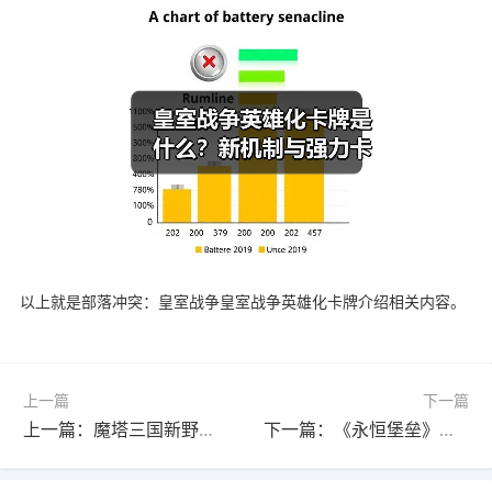
以上就是部落冲突：皇室战争皇室战争英雄化卡牌介绍相关内容。
上一篇
下一篇
上一篇：魔塔三国新野中转站1星地图全路线解析：避坑指南
下一篇：《永恒堡垒》全怪物图鉴解析：哪些怪物最难对付？