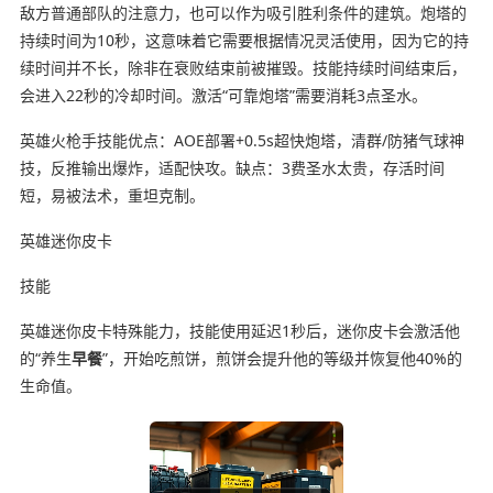
敌方普通部队的注意力，也可以作为吸引胜利条件的建筑。炮塔的
持续时间为10秒，这意味着它需要根据情况灵活使用，因为它的持
续时间并不长，除非在衰败结束前被摧毁。技能持续时间结束后，
会进入22秒的冷却时间。激活“可靠炮塔”需要消耗3点圣水。
英雄火枪手技能优点：AOE部署+0.5s超快炮塔，清群/防猪气球神
技，反推输出爆炸，适配快攻。缺点：3费圣水太贵，存活时间
短，易被法术，重坦克制。
英雄迷你皮卡
技能
英雄迷你皮卡特殊能力，技能使用延迟1秒后，迷你皮卡会激活他
的“养生
早餐
”，开始吃煎饼，煎饼会提升他的等级并恢复他40%的
生命值。