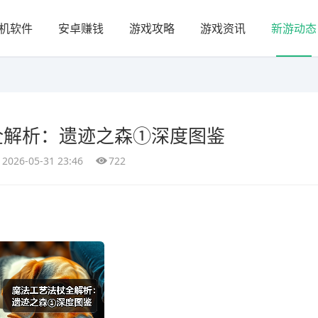
机软件
安卓赚钱
游戏攻略
游戏资讯
新游动态
全解析：遗迹之森①深度图鉴
2026-05-31 23:46
722