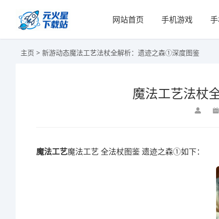
网站首页
手机游戏
手
主页
>
新游动态
魔法工艺法杖全解析：遗迹之森①深度图鉴
魔法工艺法杖
魔法工艺
魔法工艺 全法杖图鉴 遗迹之森①如下：