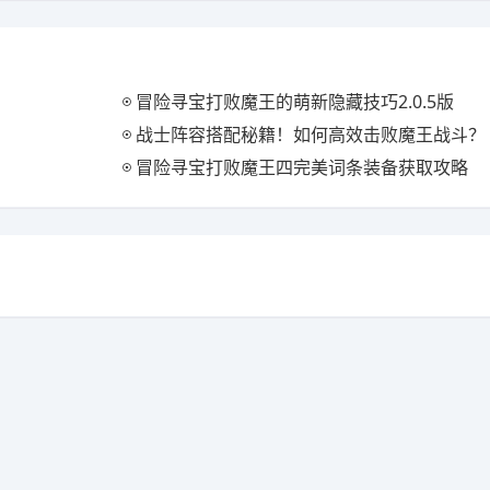
冒险寻宝打败魔王的萌新隐藏技巧2.0.5版
战士阵容搭配秘籍！如何高效击败魔王战斗？
冒险寻宝打败魔王四完美词条装备获取攻略