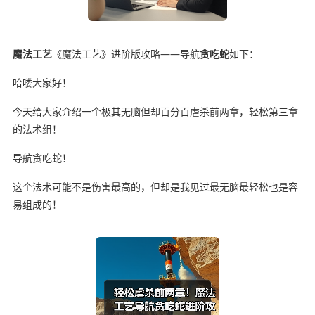
魔法工艺
《魔法工艺》进阶版攻略——导航
贪吃蛇
如下：
哈喽大家好！
今天给大家介绍一个极其无脑但却百分百虐杀前两章，轻松第三章
的法术组！
导航贪吃蛇！
这个法术可能不是伤害最高的，但却是我见过最无脑最轻松也是容
易组成的！