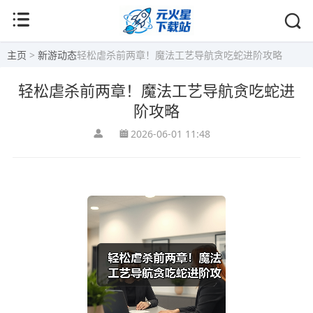
主页
>
新游动态
轻松虐杀前两章！魔法工艺导航贪吃蛇进阶攻略
轻松虐杀前两章！魔法工艺导航贪吃蛇进
阶攻略
2026-06-01 11:48