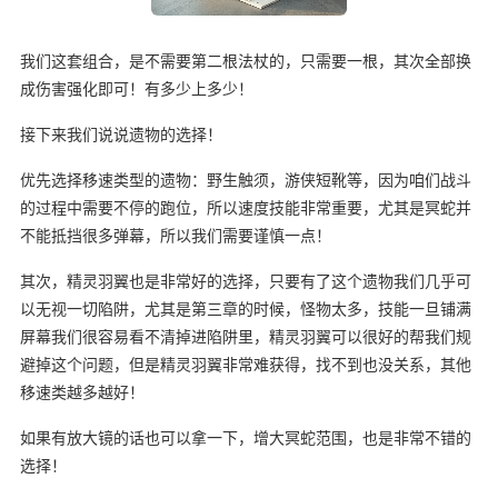
我们这套组合，是不需要第二根法杖的，只需要一根，其次全部换
成伤害强化即可！有多少上多少！
接下来我们说说遗物的选择！
优先选择移速类型的遗物：野生触须，游侠短靴等，因为咱们战斗
的过程中需要不停的跑位，所以速度技能非常重要，尤其是冥蛇并
不能抵挡很多弹幕，所以我们需要谨慎一点！
其次，精灵羽翼也是非常好的选择，只要有了这个遗物我们几乎可
以无视一切陷阱，尤其是第三章的时候，怪物太多，技能一旦铺满
屏幕我们很容易看不清掉进陷阱里，精灵羽翼可以很好的帮我们规
避掉这个问题，但是精灵羽翼非常难获得，找不到也没关系，其他
移速类越多越好！
如果有放大镜的话也可以拿一下，增大冥蛇范围，也是非常不错的
选择！