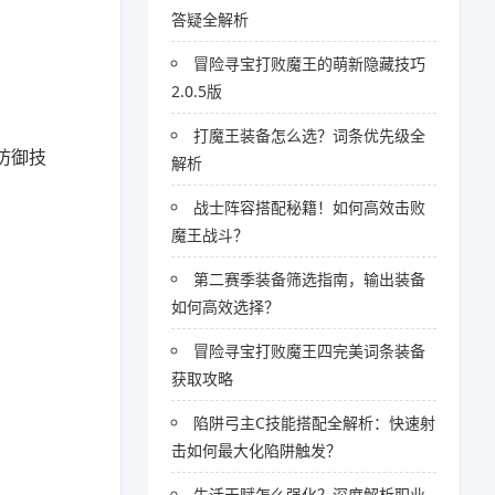
答疑全解析
冒险寻宝打败魔王的萌新隐藏技巧
2.0.5版
打魔王装备怎么选？词条优先级全
防御技
解析
战士阵容搭配秘籍！如何高效击败
魔王战斗？
第二赛季装备筛选指南，输出装备
如何高效选择？
冒险寻宝打败魔王四完美词条装备
获取攻略
陷阱弓主C技能搭配全解析：快速射
击如何最大化陷阱触发？
生活天赋怎么强化？深度解析职业