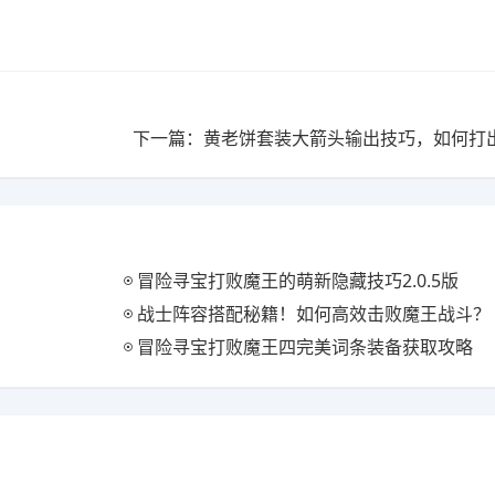
下一篇：黄老饼套装大箭头输出技巧，如何打
冒险寻宝打败魔王的萌新隐藏技巧2.0.5版
战士阵容搭配秘籍！如何高效击败魔王战斗？
冒险寻宝打败魔王四完美词条装备获取攻略