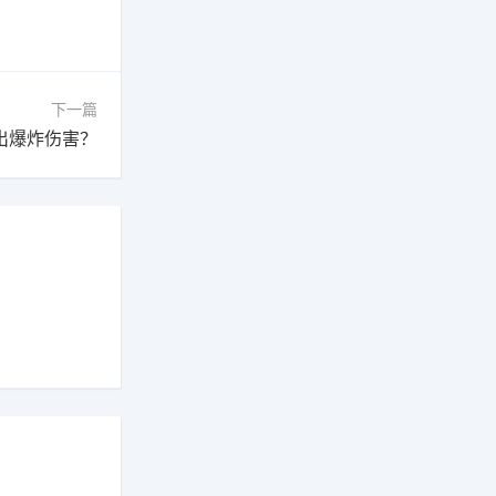
下一篇
出爆炸伤害？