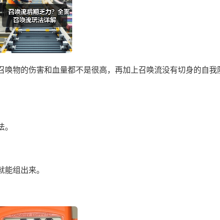
召唤物的伤害和血量都不是很高，再加上召唤流没有切身的自我
法。
就能组出来。