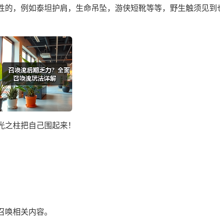
性的，例如泰坦护肩，生命吊坠，游侠短靴等等，野生触须见到
光之柱把自己围起来！
！
召唤相关内容。