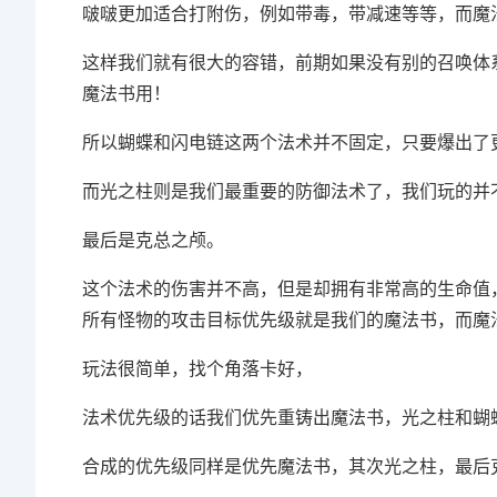
啵啵更加适合打附伤，例如带毒，带减速等等，而魔
这样我们就有很大的容错，前期如果没有别的召唤体
魔法书用！
所以蝴蝶和闪电链这两个法术并不固定，只要爆出了
而光之柱则是我们最重要的防御法术了，我们玩的并
最后是克总之颅。
这个法术的伤害并不高，但是却拥有非常高的生命值
所有怪物的攻击目标优先级就是我们的魔法书，而魔
玩法很简单，找个角落卡好，
法术优先级的话我们优先重铸出魔法书，光之柱和蝴
合成的优先级同样是优先魔法书，其次光之柱，最后