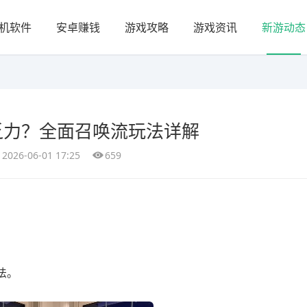
机软件
安卓赚钱
游戏攻略
游戏资讯
新游动态
乏力？全面召唤流玩法详解
2026-06-01 17:25
659
：
法。