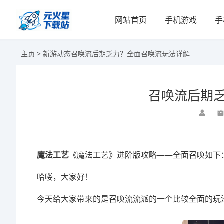
网站首页
手机游戏
手
主页
>
新游动态
召唤流后期乏力？全面召唤流玩法详解
召唤流后期
魔法工艺
《魔法工艺》进阶版攻略——全面召唤如下
哈喽，大家好！
今天给大家带来的是召唤流流派的一个比较全面的玩