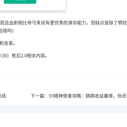
，而且血射相比帝弓来说有更优秀的清杂能力，但缺点是除了劈
远程吗）
和金星。
30）售后2.0相关内容。
总结