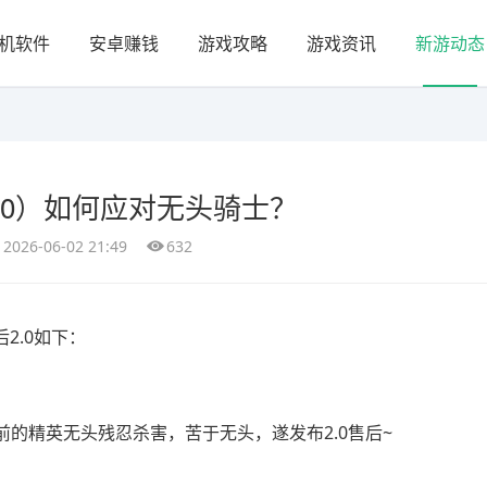
机软件
安卓赚钱
游戏攻略
游戏资讯
新游动态
（30）如何应对无头骑士？
2026-06-02 21:49
632
后2.0如下：
狂王前的精英无头残忍杀害，苦于无头，遂发布2.0售后~