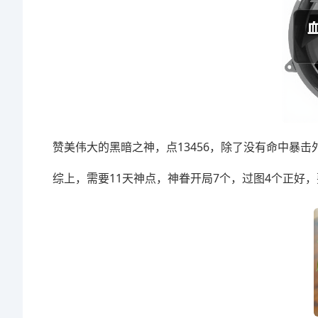
赞美伟大的黑暗之神，点13456，除了没有命中暴
综上，需要11天神点，神眷开局7个，过图4个正好