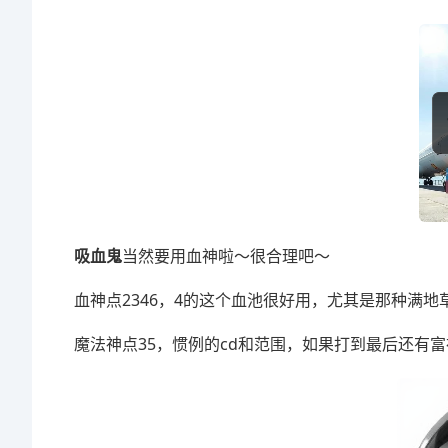
吸血鬼
当然要用血神啦～很合理吧～
血神点2346，4的这个血池很好用，尤其是那种满
魔法神点35，惯例的cd和范围，如果打到最后还有