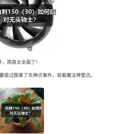
击外，简直太全面了！
，要是过图拿了天神点事件，就看魔法神里点。