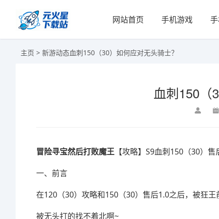
网站首页
手机游戏
手
主页
>
新游动态
血刺150（30）如何应对无头骑士？
血刺150
冒险寻宝然后打败魔王
【攻略】S9血刺150（30）售
一、前言
在120（30）攻略和150（30）售后1.0之后，被
被无头打的找不着北啊~