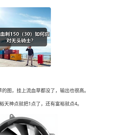
地草的图，挂上流血草都没了，输出也很高。
富裕天神点就把1点了，还有富裕就点4。