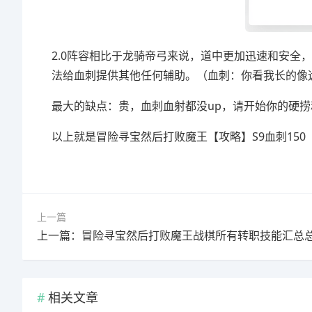
2.0阵容相比于龙骑帝弓来说，道中更加迅速和安全
法给血刺提供其他任何辅助。（血刺：你看我长的像
最大的缺点：贵，血刺血射都没up，请开始你的硬捞
以上就是冒险寻宝然后打败魔王【攻略】S9血刺150（
上一篇
上一篇：冒险寻宝然后打败魔王战棋所有转职技能汇总
相关文章