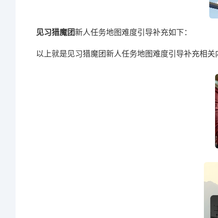
见习猎魔团
新人任务地图难度引导补充如下：
以上就是见习猎魔团新人任务地图难度引导补充相关