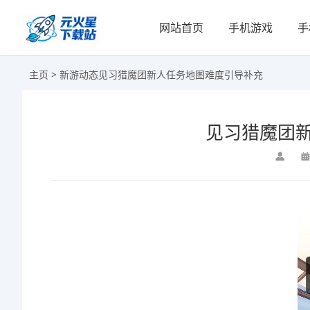
网站首页
手机游戏
手
主页
>
新游动态
见习猎魔团新人任务地图难度引导补充
见习猎魔团