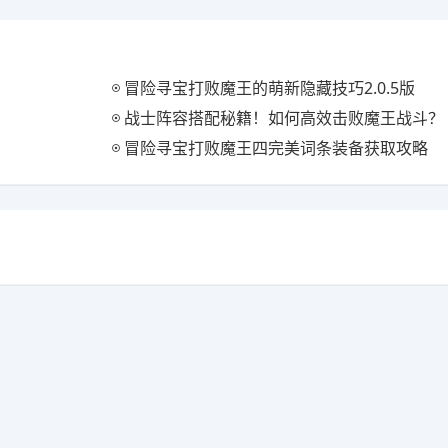
冒险寻宝打败魔王的萌新隐藏技巧2.0.5版
战士阵容搭配秘籍！如何高效击败魔王战斗？
冒险寻宝打败魔王四完美词条装备获取攻略