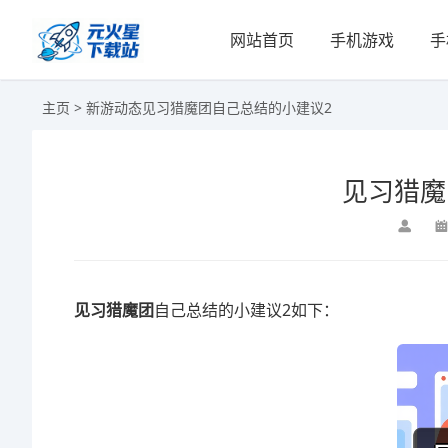
网站首页
手机游戏
手
主页
>
新游动态
见习猎魔团自己总结的小建议2
见习猎魔
见习猎魔团
自己总结的小建议2如下：