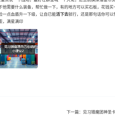
下他需要什么装备，帮忙做一下，有的地方可以买石板，花钱买
捡一点血盾升一下级，让自已能
活下去
就行，还是那句话你可以
歪，满星满印
下一篇：见习猎魔团神圣卡