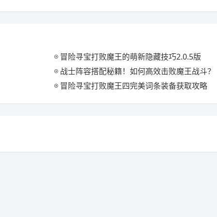
冒险寻宝打败魔王的萌新隐藏技巧2.0.5版
战士阵容搭配秘籍！如何高效击败魔王战斗？
冒险寻宝打败魔王四完美词条装备获取攻略