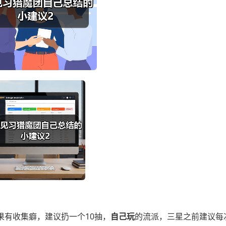
果有收集癖，建议扔一个10抽，
自己玩
的流派，三星之前建议每