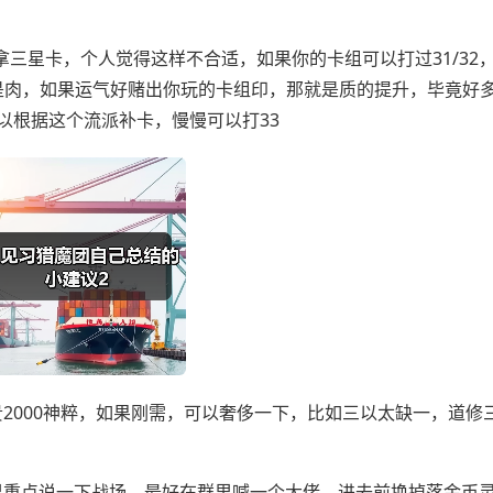
拿三星卡，个人觉得这样不合适，如果你的卡组可以打过31/32
也是肉，如果运气好赌出你玩的卡组印，那就是质的提升，毕竟好
以根据这个流派补卡，慢慢可以打33
2000神粹，如果刚需，可以奢侈一下，比如三以太缺一，道修
里重点说一下战场，最好在群里喊一个大佬，进去前换掉落金币