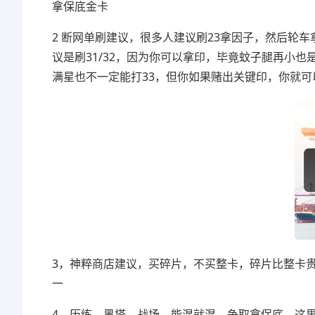
拿保底金卡
2 断网单刷建议，很多人建议刷23拿因子，然后轮车
议是刷31/32，因为你可以拿印，毕竟蚊子腿再小
满星也不一定能打33，但你如果赌出关键印，你就可
3，神粹商店建议，买碎片，不买整卡，碎片比整卡贵
一
4，历练，黑塔，战场，能混就混，争取拿保底，这