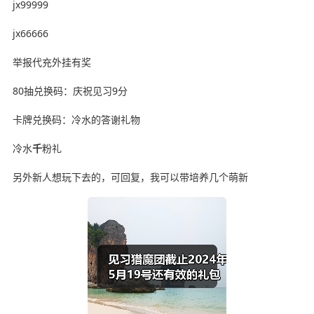
jx99999
jx66666
举报代充外挂有奖
80抽兑换码：庆祝见习9分
卡牌兑换码：冷水的答谢礼物
冷水
千
粉礼
另外新人想玩下去的，可回复，我可以带培养几个萌新