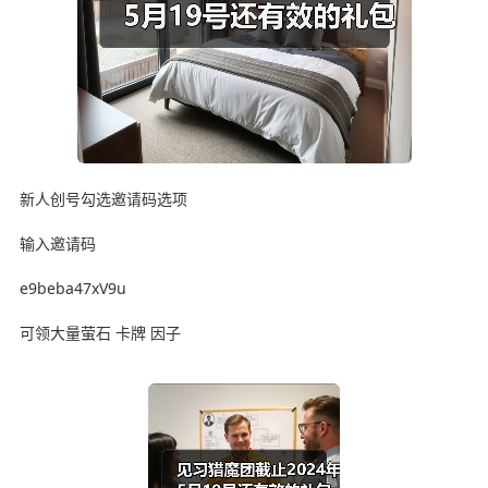
新人创号勾选邀请码选项
输入邀请码
e9beba47xV9u
可领大量萤石 卡牌 因子