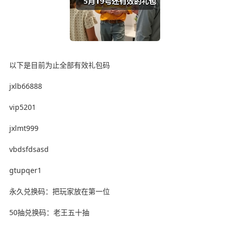
以下是目前为止全部有效礼包码
jxlb66888
vip5201
jxlmt999
vbdsfdsasd
gtupqer1
永久兑换码：把玩家放在第一位
50抽兑换码：老王五十抽