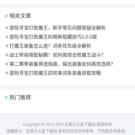
相关文章
冒险寻宝打败魔王，新手常见问题答疑全解析
冒险寻宝打败魔王的萌新隐藏技巧2.0.5版
打魔王装备怎么选？词条优先级全解析
战士阵容搭配秘籍！如何高效击败魔王战斗？
第二赛季装备筛选指南，输出装备如何高效选择？
冒险寻宝打败魔王四完美词条装备获取攻略
热门推荐
Copyright © 2019-2025 玄熵元火星下载站 版权所有
温馨提示：玄熵元火星下载站 发布的信息仅供参考，不构成任何承诺。