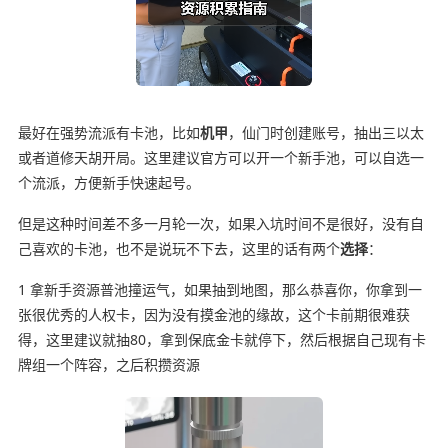
最好在强势流派有卡池，比如
机甲
，仙门时创建账号，抽出三以太
或者道修天胡开局。这里建议官方可以开一个新手池，可以自选一
个流派，方便新手快速起号。
但是这种时间差不多一月轮一次，如果入坑时间不是很好，没有自
己喜欢的卡池，也不是说玩不下去，这里的话有两个
选择
：
1 拿新手资源普池撞运气，如果抽到地图，那么恭喜你，你拿到一
张很优秀的人权卡，因为没有摸金池的缘故，这个卡前期很难获
得，这里建议就抽80，拿到保底金卡就停下，然后根据自己现有卡
牌组一个阵容，之后积攒资源