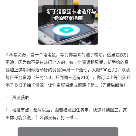
2 积累资源，当一个屯屯鼠，等到你喜欢的池子梭哈，这里建议机
甲池，因为你不是在热门池入的，有一个资源积累期，新手给的资
源加上这期间你活动给的资源(半月一个活动，大概500石头)，以及
每日任务资源（任务150，开到图三还有210），你可以比等当天开
池子多很多抽卡资源，让你更容易组成前期卡组…（先苦后甜喽）
二 资源获取
1，推进节点，起号以后，跟着猎魔团任务走，快速开到图三，这
里你可能会说，什么都没有，打不过…