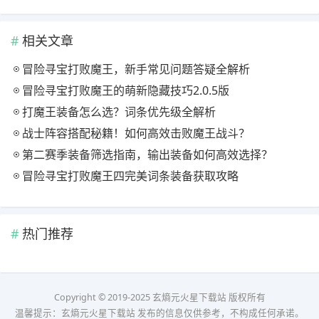
相关文章
冒险寻宝打败魔王，新手常见问题答疑全解析
冒险寻宝打败魔王的萌新隐藏技巧2.0.5版
打魔王装备怎么选？词条优先级全解析
战士阵容搭配秘籍！如何高效击败魔王战斗？
第二赛季装备筛选指南，输出装备如何高效选择？
冒险寻宝打败魔王四完美词条装备获取攻略
热门推荐
Copyright © 2019-2025 玄熵元火星下载站 版权所有
温馨提示：玄熵元火星下载站 发布的信息仅供参考，不构成任何承诺。