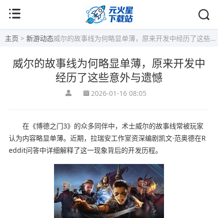
主页
>
新游动态
威尔的故事线为何略显单薄，原来开发中经历了这些意外与遗憾
威尔的故事线为何略显单薄，原来开发中
经历了这些意外与遗憾
2026-01-16 08:05
在《博德之门3》的众多同伴中，术士威尔的故事线常被玩家
认为内容略显单薄。近期，拉瑞安工作室资深编剧凯文·范奥德在R
eddit问答中详细解释了这一现象背后的开发历程。