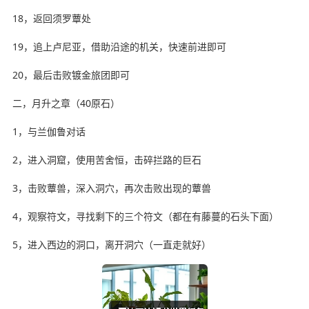
18，返回须罗蕈处
19，追上卢尼亚，借助沿途的机关，快速前进即可
20，最后击败镀金旅团即可
二，月升之章（40原石）
1，与兰伽鲁对话
2，进入洞窟，使用苦舍恒，击碎拦路的巨石
3，击败蕈兽，深入洞穴，再次击败出现的蕈兽
4，观察符文，寻找剩下的三个符文（都在有藤蔓的石头下面）
5，进入西边的洞口，离开洞穴（一直走就好）