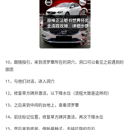
10，跟随指引，来到须罗蕈所在的洞穴，洞口可以看见之前遇到的
旅团
11，与他们对话，进入洞穴
12，修复草方碑并激活，以下降水位（流程大致是这样的）
13，之后来到中间的台地上，查看须罗蕈
14，前往标记位置，修复草方碑并激活，再次下降水位
15，然后来到底层，借助草种子，击碎拦路的巨石