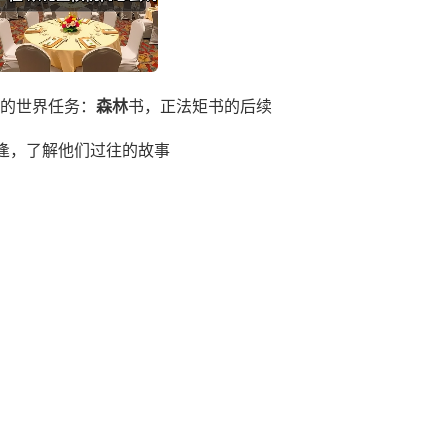
中的世界任务：
森林
书，正法矩书的后续
逢，了解他们过往的故事