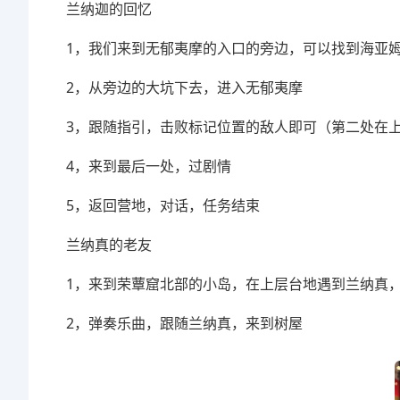
兰纳迦的回忆
1，我们来到无郁夷摩的入口的旁边，可以找到海亚
2，从旁边的大坑下去，进入无郁夷摩
3，跟随指引，击败标记位置的敌人即可（第二处在
4，来到最后一处，过剧情
5，返回营地，对话，任务结束
兰纳真的老友
1，来到荣蕈窟北部的小岛，在上层台地遇到兰纳真
2，弹奏乐曲，跟随兰纳真，来到树屋