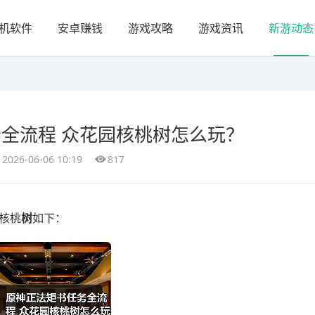
机软件
安卓赚钱
游戏攻略
游戏资讯
新游动态
全流程 众花园核桃树怎么玩？
2026-06-06 10:19
817
核桃
树
如下：