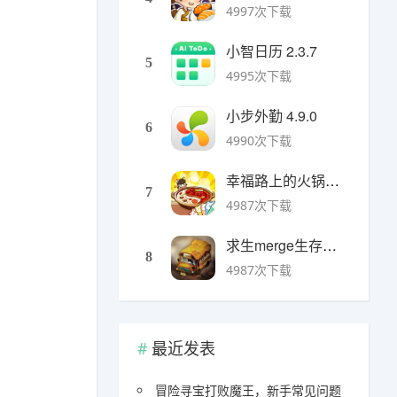
4997次下载
小智日历 2.3.7
5
4995次下载
小步外勤 4.9.0
6
4990次下载
幸福路上的火锅店官方版 v5.3.5安卓版
7
4987次下载
求生merge生存之地手机版 v1.48.0安卓版
8
4987次下载
最近发表
冒险寻宝打败魔王，新手常见问题