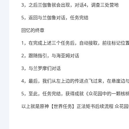
3，之后兰伽鲁就会出现，对话4，调查三处营地
5，返回与兰伽鲁对话，任务完结
回忆的终章
1，在完成上述三个任务后，自动接取，前往标记位
2，跟随指引，与海亚姆对话
3，与兰罗摩们对话
4，最后，我们从左上边的传送点飞过来，在悬崖边
5，至此，任务完结，获得成就《众花园中的一颗核
以上就是原神【世界任务】正法矩书后续流程 众花