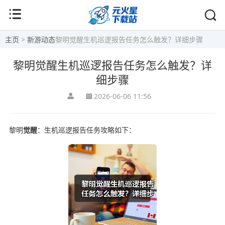
主页
>
新游动态
黎明觉醒生机巡逻报告任务怎么触发？详细步骤
黎明觉醒生机巡逻报告任务怎么触发？详
细步骤
2026-06-06 11:56
黎明
觉醒
：生机巡逻报告任务攻略如下：