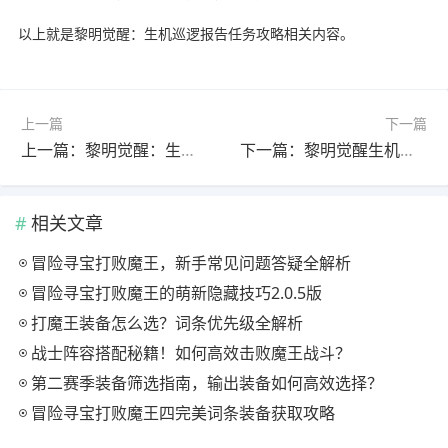
以上就是黎明觉醒：生机巡逻报告任务攻略相关内容。
上一篇
下一篇
上一篇：黎明觉醒：生机寻猫启事支线任务攻略
下一篇：黎明觉醒生机驾驶专家任务怎么完成？全攻略详解
相关文章
冒险寻宝打败魔王，新手常见问题答疑全解析
冒险寻宝打败魔王的萌新隐藏技巧2.0.5版
打魔王装备怎么选？词条优先级全解析
战士阵容搭配秘籍！如何高效击败魔王战斗？
第二赛季装备筛选指南，输出装备如何高效选择？
冒险寻宝打败魔王四完美词条装备获取攻略