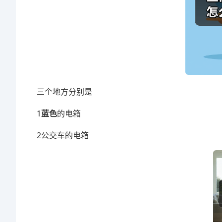
三个地方分别是
1
蓝色
的电箱
2公交车的电箱