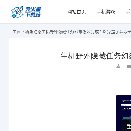
网站首页
手机游戏
手
主页
>
新游动态
生机野外隐藏任务幻象怎么完成？医疗盒子获取
生机野外隐藏任务幻