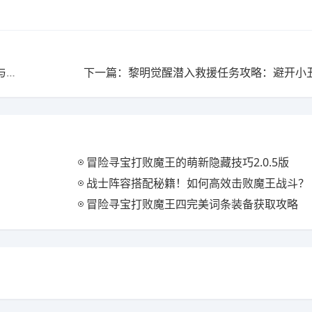
上一篇：如果一生只有三十岁圣诞更新抢先看 游戏优化与活动预告
下一篇：黎明觉醒潜入救援任务攻略：避开小
冒险寻宝打败魔王的萌新隐藏技巧2.0.5版
战士阵容搭配秘籍！如何高效击败魔王战斗？
冒险寻宝打败魔王四完美词条装备获取攻略