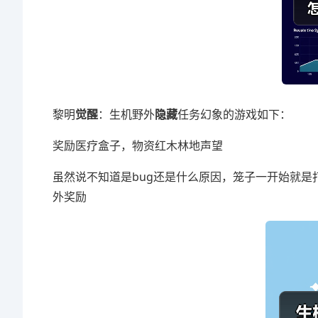
黎明
觉醒
：生机野外
隐藏
任务幻象的游戏如下：
奖励医疗盒子，物资红木林地声望
虽然说不知道是bug还是什么原因，笼子一开始就
外奖励