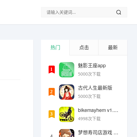
热门
点击
最新
魅影王座app
1
5000次下载
古代人生最新版
2
5000次下载
bikemayhem v1.6.2安卓版
3
4998次下载
梦想寿司店游戏 v4.14.1安卓版
4