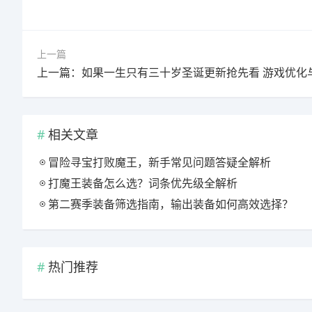
上一篇
相关文章
冒险寻宝打败魔王，新手常见问题答疑全解析
打魔王装备怎么选？词条优先级全解析
第二赛季装备筛选指南，输出装备如何高效选择？
热门推荐