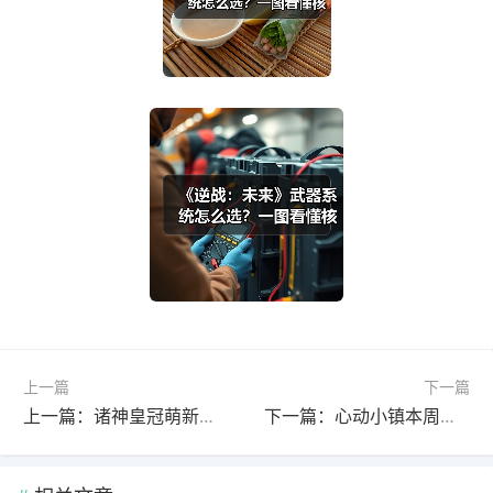
上一篇
下一篇
上一篇：诸神皇冠萌新必备神器：能打能辅助，炼金房也能用！
下一篇：心动小镇本周粉色泡泡家具点位全攻略