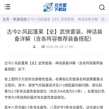
主页
>
新游动态
古今2-风起蓬莱【全】武侠套装、神话装备详解（含各阵容推荐装备搭配）
古今2-风起蓬莱【全】武侠套装、神话装
备详解（含各阵容推荐装备搭配）
2026-06-08 21:00
古今2-风起蓬莱【全】武侠套装、神话装备详解（含各阵容推荐装
备搭配）如下：
依上图所示为现有全部橙色套装，标黄标红的套装名称是需要重点
注意的，其中，游侠气宗装备因涉及2+2搭配最优解问题。部位标
黄为2.5条攻击属性套装部位（攻击力4点视为0.5条），标黄加红色
字体为3条极限的最优攻击属性套装部位。
其中八荒衣服2.5条攻击属性，八荒护手3条攻击属性，这也是幻境