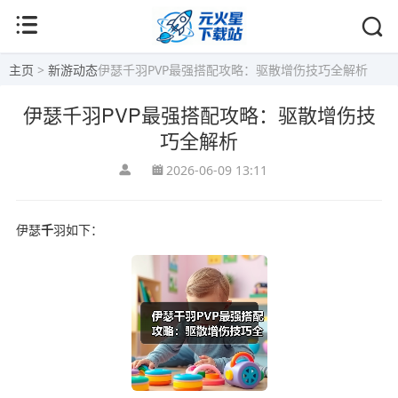
主页
>
新游动态
伊瑟千羽PVP最强搭配攻略：驱散增伤技巧全解析
伊瑟千羽PVP最强搭配攻略：驱散增伤技
巧全解析
2026-06-09 13:11
伊瑟
千
羽如下：