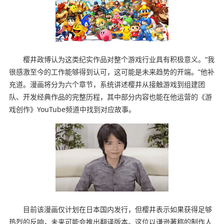
樱井政博认为这类纪实作品对整个游戏行业具有积极意义。“我
很感激至今的工作能够得到认可，这可能是未来趋势的开端。”他补
充道。漫画将分为六个章节，系统讲述樱井从接触游戏到组建团
队、开发经典作品的完整历程，其中部分内容也能在他运营的《游
戏创作》YouTube频道中找到对应故事。
目前该漫画仅计划在日本国内发行，但樱井表示如果获得足够
热烈的反响，未来可能会推出翻译版本。这位以谦逊著称的制作人