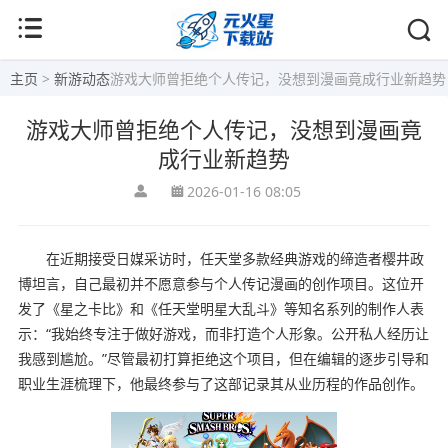
主页
>
新游动态
游戏大师曾拒绝个人传记，没想到漫画竟成行业新趋势
游戏大师曾拒绝个人传记，没想到漫画竟
成行业新趋势
2026-01-16 08:05
在近期接受日媒采访时，任天堂多款经典游戏的缔造者樱井政
博坦言，自己最初并不愿意参与个人传记漫画的创作项目。这位开
发了《星之卡比》和《任天堂明星大乱斗》等知名系列的制作人表
示：“我始终专注于做好游戏，而非打造个人形象。公开私人经历让
我感到尴尬。”尽管最初打算拒绝这个项目，但在编辑的逐步引导和
职业生涯梳理下，他最终参与了这部记录其从业历程的作品创作。