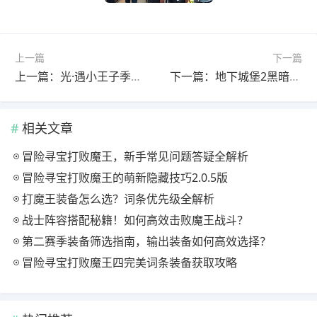
上一篇
下一篇
上一篇：光·遇小王子季任务攻略：如何高效完成季节任务并领取心之奖励？
下一篇：地下城堡2黑暗觉醒裂隙80作业攻略：抄作业真爽的操作技巧
相关文章
冒险寻宝打败魔王，新手常见问题答疑全解析
冒险寻宝打败魔王的萌新隐藏技巧2.0.5版
打魔王装备怎么选？词条优先级全解析
战士阵容搭配秘籍！如何高效击败魔王战斗？
第二赛季装备筛选指南，输出装备如何高效选择？
冒险寻宝打败魔王四完美词条装备获取攻略