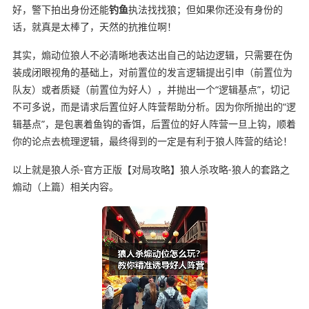
好，警下拍出身份还能
钓鱼
执法找找狼；但如果你还没有身份的
话，就真是太棒了，天然的抗推位啊！
其实，煽动位狼人不必清晰地表达出自己的站边逻辑，只需要在伪
装成闭眼视角的基础上，对前置位的发言逻辑提出引申（前置位为
队友）或者质疑（前置位为好人），并抛出一个“逻辑基点”，切记
不可多说，而是请求后置位好人阵营帮助分析。因为你所抛出的“逻
辑基点”，是包裹着鱼钩的香饵，后置位的好人阵营一旦上钩，顺着
你的论点去梳理逻辑，最终得到的一定是有利于狼人阵营的结论！
以上就是狼人杀-官方正版【对局攻略】狼人杀攻略-狼人的套路之
煽动（上篇）相关内容。