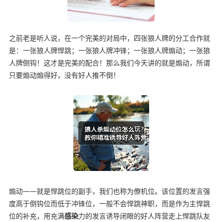
之前老是听人说，在一个完美的对局中，四张狼人牌的分工合作就
是：一张狼人牌悍跳；一张狼人牌冲锋；一张狼人牌煽动；一张狼
人牌倒钩！这才是完美的配合！那么我们今天讲的就是煽动，所谓
只要煽动煽得好，没有好人推不倒！
煽动——就是悍跳位的副手，我们也称为僚机位。该位置的发言强
度高于倒钩位而低于冲锋位，一般不会悍跳神职，而是作为主悍跳
位的补充，用充满
感染
力的发言诱导闭眼的好人阵营走上悍跳队友