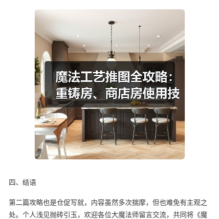
四、结语
第二篇攻略也是仓促写就，内容虽然多次揣摩，但也难免有主观之
处。个人浅见抛砖引玉，欢迎各位大魔法师留言交流，共同将《魔