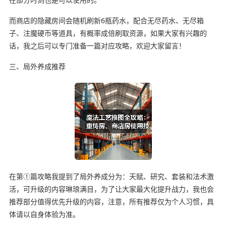
而商店的隐藏房间会随机刷新6瓶药水，配合无尽药水、无尽箱
子、注魔硬币等道具，有概率成倍刷取资源，如果大家有兴趣的
话，我之后可以专门准备一篇对应攻略，欢迎大家留言！
三、局外养成推荐
在第①篇攻略我提到了局外养成分为：天赋、研究、套装和法术激
活，可升级的内容琳琅满目，为了让大家最大化提升战力，我也会
推荐部分值得优先升级的内容，注意，所有推荐仅为个人习惯，具
体请以自身体验为准。