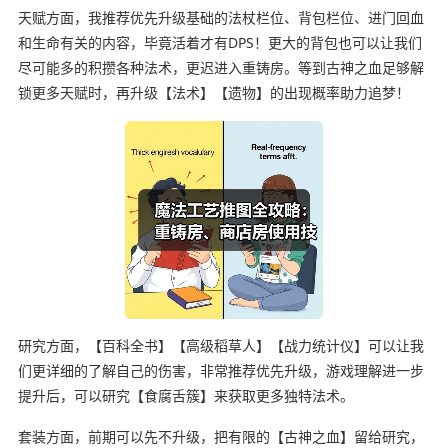
天赋方面，我推荐优先升级基础的法杖栏位、背包栏位、进门回血
和生命有关的内容，毕竟活着才有DPS！更大的背包也可以让我们
尽可能多的积攒各种法术，更迟进入重铸房。等到古神之血足够解
锁更多天赋时，再升级【法术】【遗物】的出现概率助力追梦！
研究方面，【百科全书】【高级稻草人】【战力统计仪】可以让我
们更详细的了解自己的伤害，非常推荐优先升级，游戏理解进一步
提升后，可以研究【食腐舌簇】来获取更多独特法术。
套装方面，前期可以先不升级，把有限的【古神之血】留给研究，