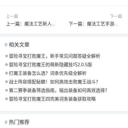
上一篇
下一篇
上一篇：魔法工艺新人上手全攻略：一图流教程详解
下一篇：魔法工艺手游设备兼容问题怎么解决？
相关文章
冒险寻宝打败魔王，新手常见问题答疑全解析
冒险寻宝打败魔王的萌新隐藏技巧2.0.5版
打魔王装备怎么选？词条优先级全解析
战士阵容搭配秘籍！如何高效击败魔王战斗？
第二赛季装备筛选指南，输出装备如何高效选择？
冒险寻宝打败魔王四完美词条装备获取攻略
热门推荐