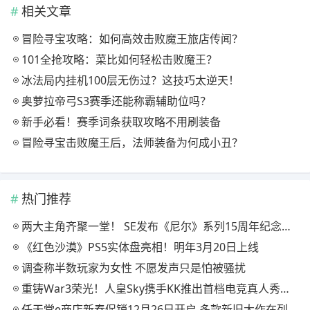
相关文章
冒险寻宝攻略：如何高效击败魔王旅店传闻？
101全抢攻略：菜比如何轻松击败魔王？
冰法局内挂机100层无伤过？这技巧太逆天！
奥萝拉帝弓S3赛季还能称霸辅助位吗？
新手必看！赛季词条获取攻略不用刷装备
冒险寻宝击败魔王后，法师装备为何成小丑？
热门推荐
两大主角齐聚一堂！ SE发布《尼尔》系列15周年纪念典藏套装
《红色沙漠》PS5实体盘亮相！明年3月20日上线
调查称半数玩家为女性 不愿发声只是怕被骚扰
重铸War3荣光！人皇Sky携手KK推出首档电竞真人秀《寻找下一个Sky》
任天堂e商店新春促销12月26日开启 多款新旧大作在列