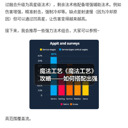
过融合升级为高星级法术），剩余法术格配备增强辅助法术。例如
伤害增强，精准射击，强制冷却等。缺点是射速慢（因为冷却原
因）但可以通过凹高星，让伤害变得越来越高。
接下来，我会推荐一些强力法术组合，大家可以参照~
高范围覆盖流。