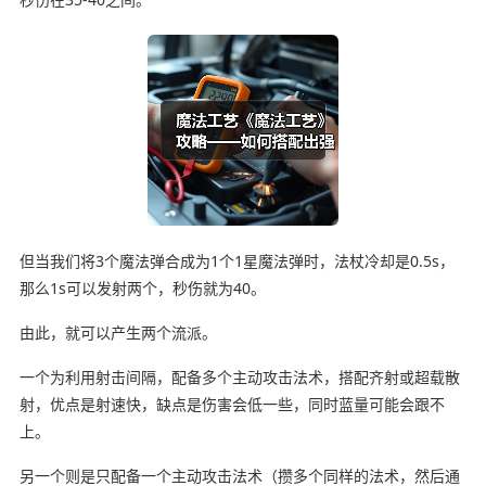
但当我们将3个魔法弹合成为1个1星魔法弹时，法杖冷却是0.5s，
那么1s可以发射两个，秒伤就为40。
由此，就可以产生两个流派。
一个为利用射击间隔，配备多个主动攻击法术，搭配齐射或超载散
射，优点是射速快，缺点是伤害会低一些，同时蓝量可能会跟不
上。
另一个则是只配备一个主动攻击法术（攒多个同样的法术，然后通