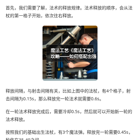
首先，我们需要了解，法术的释放规律。法术释放的顺序，会从法
杖的第一格子开始，依次往右释放。
释放间隔，与射击间隔有关，比如上图中的法杖，有4个格子，射
击间隔为0.15s，那么释放完一轮法术就需要0.6s。
在一轮法术释放完成后，需要冷却0.5s，然后就可以开始新一轮的
法术释放。
按照我们的基础出生法杖，有3个魔法弹。释放完一轮需要0.45s，
秒伤在35-40之间。