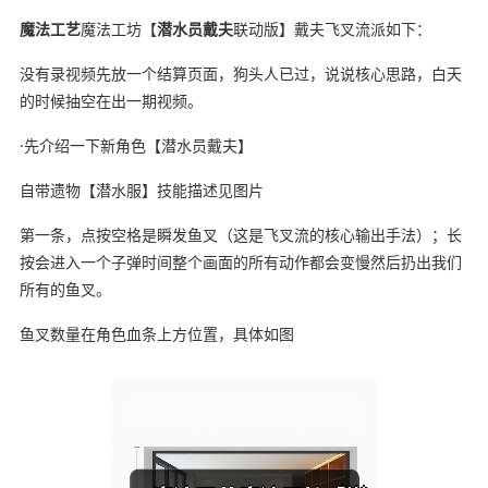
魔法工艺
魔法工坊【
潜水员戴夫
联动版】戴夫飞叉流派如下：
没有录视频先放一个结算页面，狗头人已过，说说核心思路，白天
的时候抽空在出一期视频。
·先介绍一下新角色【潜水员戴夫】
自带遗物【潜水服】技能描述见图片
第一条，点按空格是瞬发鱼叉（这是飞叉流的核心输出手法）；长
按会进入一个子弹时间整个画面的所有动作都会变慢然后扔出我们
所有的鱼叉。
鱼叉数量在角色血条上方位置，具体如图