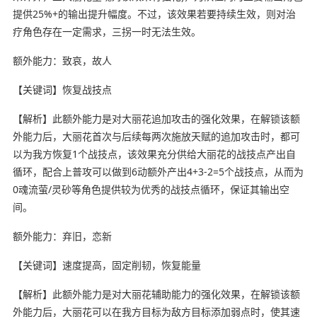
提供25%+的输出提升幅度。不过，该效果若要持续生效，则对治
疗角色存在一定需求，三拐一时无法生效。
额外能力：致哀，故人
【关键词】恢复战技点
【解析】此额外能力是对大丽花追加攻击的强化效果，在解锁该额
外能力后，大丽花首次与后续每两次施放天赋的追加攻击时，都可
以为我方恢复1个战技点，该效果充分供给大丽花的战技点产出自
循环，配合上普攻可以做到6动额外产出4+3-2=5个战技点，从而为
0魂流萤/灵砂等角色提供较为优秀的战技点循环，保证其输出空
间。
额外能力：弃旧，恋新
【关键词】速度提高，固定削韧，恢复能量
【解析】此额外能力是对大丽花辅助能力的强化效果，在解锁该额
外能力后，大丽花可以在我方目标为敌方目标添加弱点时，使其速