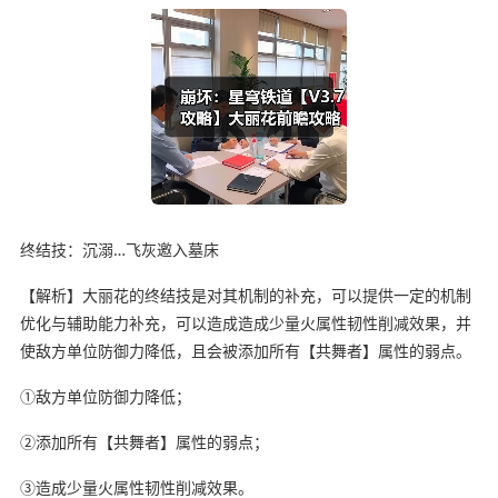
终结技：沉溺…飞灰邀入墓床
【解析】大丽花的终结技是对其机制的补充，可以提供一定的机制
优化与辅助能力补充，可以造成造成少量火属性韧性削减效果，并
使敌方单位防御力降低，且会被添加所有【共舞者】属性的弱点。
①敌方单位防御力降低；
②添加所有【共舞者】属性的弱点；
③造成少量火属性韧性削减效果。