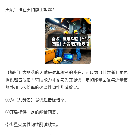
天赋：谁在害怕康士坦丝？
【解析】大丽花的天赋是对其机制的补充，可以为【共舞者】角色
提供超击破倍率辅助能力补充与为其提供一定的能量回复与少量带
额外超击破倍率的火属性韧性削减效果。
①为【共舞者】提供超击破倍率；
②开局提供一定的能量回复；
③少量火属性韧性削减效果。