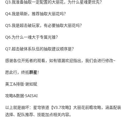
Q3.我准备抽取一定配置的大丽花，为什么星魂更优先？
Q4.我是萌新，推荐抽取大丽花吗？
Q5.我是超击破玩家，有必要抽取大丽花吗？
Q6.为什么一魂大于专属光锥？
Q7.超击破体系队伍的抽取建议顺序是？
感谢各位开拓者的观看，如有错漏欢迎指出，我们会进行修改~
愿此行，终抵
群星
！
美工&排版·谢如赋
攻略&数据·SAISAI
以上就是崩坏：星穹铁道【V3.7攻略】大丽花前瞻攻略，涵盖配装
选择、配队推荐、技能加点相关内容。