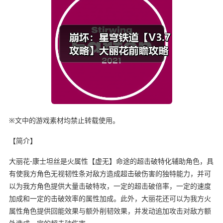
※文中的游戏素材均禁止转载使用。
【简介】
大丽花-康士坦丝是火属性【虚无】命途的超击破特化辅助角色，具
有使我方角色无视韧性条对敌方造成超击破伤害的独特能力，并可
以为我方角色提供大量击破特攻，一定的超击破倍率，一定的速度
加成和一定的击破效率的属性加成。此外，大丽花还可以为我方火
属性角色提供回能效果与额外削韧效果，并发动追加攻击对敌方额