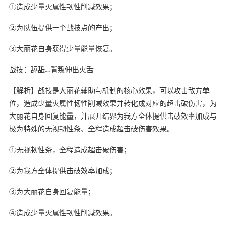
①造成少量火属性韧性削减效果；
②为队伍提供一个战技点的产出；
③大丽花自身获得少量能量恢复。
战技：舔舐…背叛伸出火舌
【解析】战技是大丽花辅助与机制的核心效果，可以攻击敌方单
位，造成少量火属性韧性削减效果并转化成对应的超击破伤害，为
大丽花自身回复能量，并展开结界为我方全体提供击破效率加成与
极为特殊的无视韧性条、全程造成超击破伤害效果。
①无视韧性条，全程造成超击破伤害；
②为我方全体提供击破效率加成；
③为大丽花自身回复能量；
④造成少量火属性韧性削减效果。