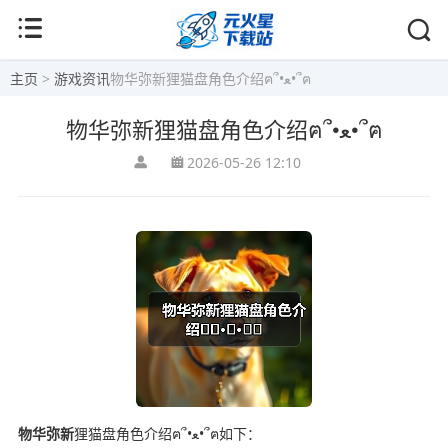
主页
>
游戏资讯
物华弥新狸猫盘角色介绍ฅ՞•ﻌ•՞ฅ
物华弥新狸猫盘角色介绍ฅ՞•ﻌ•՞ฅ
2026-05-26 12:10
物华弥新
狸猫盘角色介绍ฅ՞•ﻌ•՞ฅ如下：