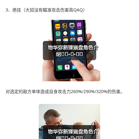
3、绝技（大招没有瞄准攻击伤害高QAQ）
对选定的敌方单体造成自身攻击力260%/290%/320%的伤害。