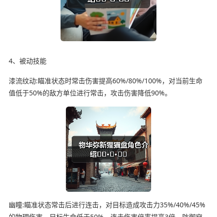
4、被动技能
漆流纹动:瞄准状态时常击伤害提高60%/80%/100%，对当前生命
值低于50%的敌方单位进行常击，攻击伤害降低90%。
幽瞳:瞄准状态常击后进行连击，对目标造成攻击力35%/40%/45%
的物理伤害，目标生命低于50%，连击伤害倍率提高3倍，防御穿