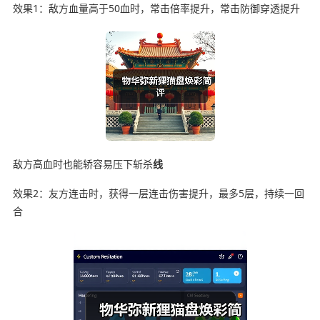
效果1：敌方血量高于50血时，常击倍率提升，常击防御穿透提升
敌方高血时也能轿容易压下斩杀
线
效果2：友方连击时，获得一层连击伤害提升，最多5层，持续一回
合