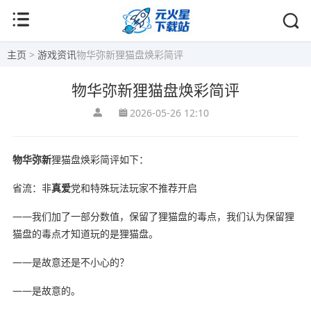
主页
>
游戏资讯
物华弥新狸猫盘焕彩简评
物华弥新狸猫盘焕彩简评
2026-05-26 12:10
物华弥新
狸猫盘焕彩简评如下：
省流：非
真爱
党和特殊玩法玩家不推荐开启
——我们加了一部分数值，保留了狸猫盘的毒点，我们认为保留狸
猫盘的毒点才知道玩的是狸猫盘。
——是故意还是不小心的？
——是故意的。