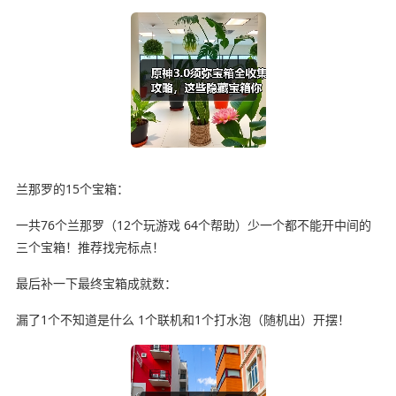
兰那罗的15个宝箱：
一共76个兰那罗（12个玩游戏 64个帮助）少一个都不能开中间的
三个宝箱！推荐找完标点！
最后补一下最终宝箱成就数：
漏了1个不知道是什么 1个联机和1个打水泡（随机出）开摆！