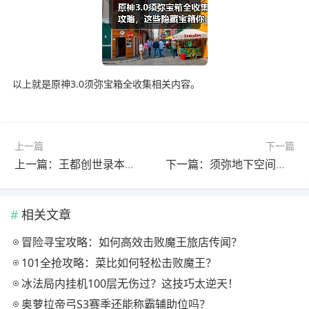
以上就是原神3.0须弥宝箱全收集相关内容。
上一篇
下一篇
上一篇：王都创世录本周刷怪效率最高地点推荐
下一篇：须弥地下空间全解析：21个洞窟探秘指南
相关文章
冒险寻宝攻略：如何高效击败魔王旅店传闻？
101全抢攻略：菜比如何轻松击败魔王？
冰法局内挂机100层无伤过？这技巧太逆天！
奥萝拉帝弓S3赛季还能称霸辅助位吗？