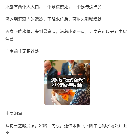
北部有两个人入口，一个是遗迹处，一个是传送点旁
深入到洞窟内的遗迹，下降水位后，可以来到秘境处
再次下降水位，来到最底层，沿着小路一直走，向东可以来到中层
洞窟
向南前往无相铁处
中层洞窟
从觉王之殿底层，岔路口向东，通过木桩（下图中心的水域处）上
来