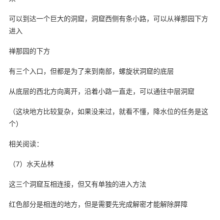
可以到达一个巨大的洞窟，洞窟西侧有条小路，可以从禅那园下方
进入
禅那园的下方
有三个入口，但都是为了来到南部，螺旋状洞窟的底层
从底层的西北方向离开，沿着小路一直走，可以通往中层洞窟
（这块地方比较复杂，如果没来过，就看不懂，降水位的任务是这
个）
相关阅读：
（7）水天丛林
这三个洞窟互相连接，但又有单独的进入方法
红色部分是相连的地方，但是需要先完成解密才能解除屏障