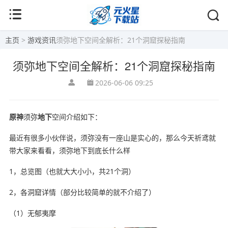
主页
>
游戏资讯
须弥地下空间全解析：21个洞窟探秘指南
须弥地下空间全解析：21个洞窟探秘指南
2026-06-06 09:25
原神
须弥
地下
空间介绍如下：
最近有很多小伙伴说，须弥没有一座山是实心的，那么今天祈鸢就
带大家来看看，须弥地下到底长什么样
1，总览图（也就大大小小，共21个洞）
2，各洞窟详情（部分比较简单的就不介绍了）
（1）无郁夷摩