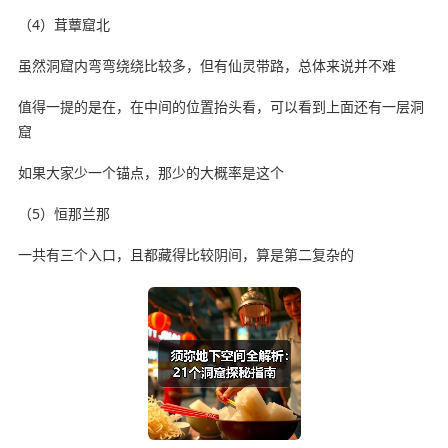
（4）茸蕈窟北
虽然洞窟内弯弯绕绕比较多，但有仙灵带路，总体来说并不难
值得一提的是在，在中间的位置抬头看，可以看到上面还有一层洞
窟
如果大家少一个锚点，那少的大概率是这个
（5）恒那兰那
一共有三个入口，且都藏得比较阴间，算是第二复杂的