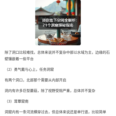
除了洞口比较难找，总体来说并不复杂中部以水域为主，边缘的石
壁镶嵌着一些平台
（2）勇气戴与心上，任务洞窟
有两个洞口，北部那个需要从内部开启
洞内有许多巨型蘑菇，除了视野受阻严重，总体并不复杂
（3）茸蕈窟南
洞窟内有一条河流横穿过去，但总体来说还是单行道，比较简单