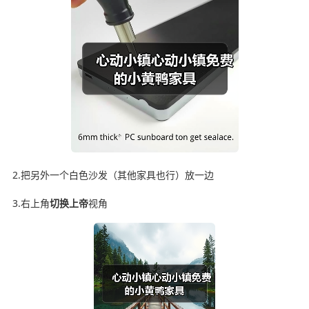
2.把另外一个白色沙发（其他家具也行）放一边
3.右上角
切换
上帝
视角