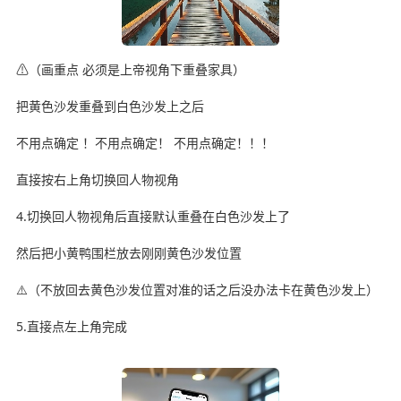
⚠（️画重点 必须是上帝视角下重叠家具）
把黄色沙发重叠到白色沙发上之后
不用点确定 ！不用点确定！ 不用点确定！！！
直接按右上角切换回人物视角
4.切换回人物视角后直接默认重叠在白色沙发上了
然后把小黄鸭围栏放去刚刚黄色沙发位置
⚠️（不放回去黄色沙发位置对准的话之后没办法卡在黄色沙发上）
5.直接点左上角完成