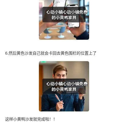
6.然后黄色沙发自己就会卡回去黄色围栏的位置上了
这样小黄鸭沙发就完成啦！！