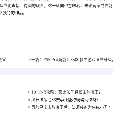
区建立更直接、稳固的联系。这一转向也意味着，未来玩家或许能
风格独特的作品。
便宜
101全抢攻略：菜比如何轻松击败魔王？
奥萝拉帝弓S3赛季还能称霸辅助位吗？
冒险寻宝击败魔王后，法师装备为何成小丑？