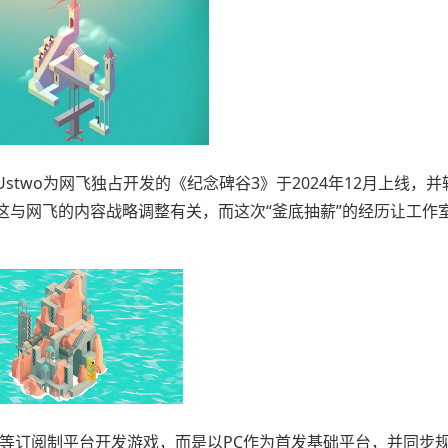
wo为网飞独占开发的《纪念碑谷3》于2024年12月上线，并
这与网飞的内容战略调整有关，而这次“釜底抽薪”的经历让工作
ade等订阅制平台开发游戏，而是以PC作为首发基础平台，并同步