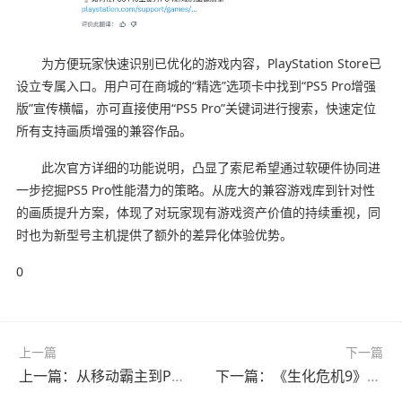
为方便玩家快速识别已优化的游戏内容，PlayStation Store已
设立专属入口。用户可在商城的“精选”选项卡中找到“PS5 Pro增强
版”宣传横幅，亦可直接使用“PS5 Pro”关键词进行搜索，快速定位
所有支持画质增强的兼容作品。
此次官方详细的功能说明，凸显了索尼希望通过软硬件协同进
一步挖掘PS5 Pro性能潜力的策略。从庞大的兼容游戏库到针对性
的画质提升方案，体现了对玩家现有游戏资产价值的持续重视，同
时也为新型号主机提供了额外的差异化体验优势。
0
上一篇
下一篇
上一篇：从移动霸主到PC新贵，这家爆款游戏公司为何突然“叛变”？
下一篇：《生化危机9》海报震撼亮相，里昂身旁的神秘女郎竟藏惊天秘密