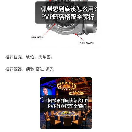
推荐智壳：琥珀，天角兽，
推荐源器：疾驰-奋进-迅光