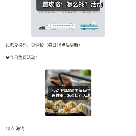
礼包兑换码：见评论（每日18点后更新）
❤️今日免费活动：
12点 海钓