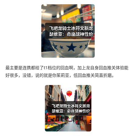
最主要是连携都给了t1档位的回血啊，加上龙自身回血推关体验能
好很多，没错，说的就是你茱莉亚，低回血推关简直折磨。