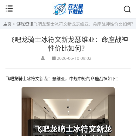
主页
>
游戏资讯
飞吧龙骑士冰符文新龙瑟维亚：命座战神性价比如何？
飞吧龙骑士冰符文新龙瑟维亚：命座战神
性价比如何？
2026-06-10 09:02
飞吧龙骑士
冰符文新龙：瑟维亚，中规中矩的命
座
战神如下：