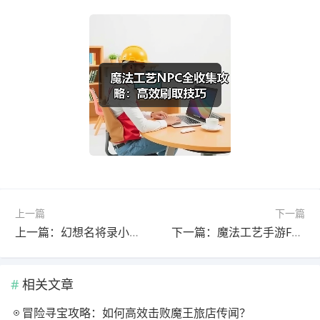
上一篇
下一篇
上一篇：幻想名将录小氪袁绍阵容搭配指南
下一篇：魔法工艺手游FAQ全解答：平台、关卡、操作差异一网打尽
相关文章
冒险寻宝攻略：如何高效击败魔王旅店传闻？