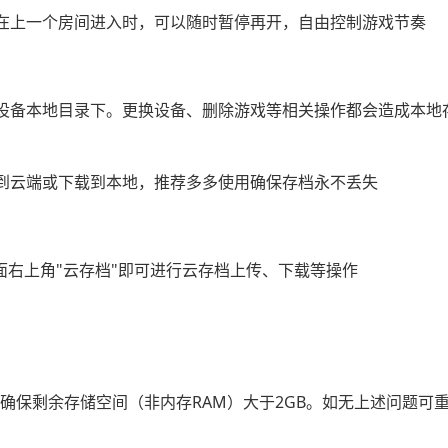
在上一个房间进入时，可以随时暂停再开，自由控制游戏节奏
设备本地目录下。更换设备、删除游戏等相关操作都会造成本地
到云端或下载到本地，推荐多多使用确保存档永不丢失
面右上角"云存档"即可进行云存档上传、下载等操作
并确保剩余存储空间（非内存RAM）大于2GB。如无上述问题可