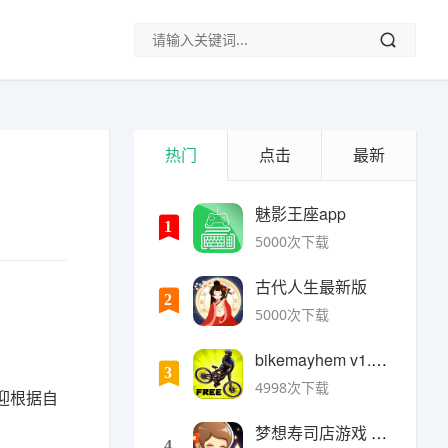
热门
点击
最新
魅影王座app
1
5000次下载
古代人生最新版
2
5000次下载
bikemayhem v1.6.2安卓版
3
4998次下载
迎根据自
梦想寿司店游戏 v4.14.1安卓版
4