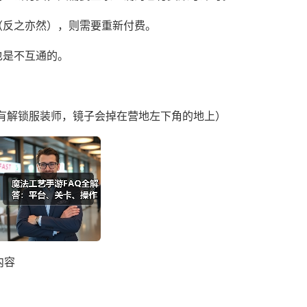
（反之亦然），则需要重新付费。
也是不互通的。
有解锁服装师，镜子会掉在营地左下角的地上）
内容