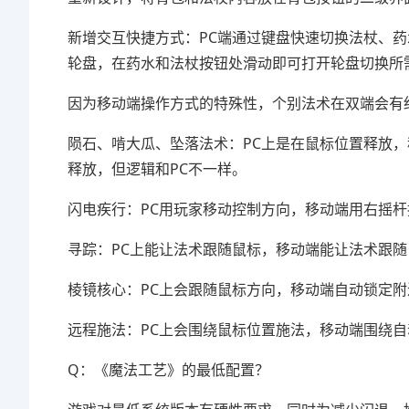
新增交互快捷方式：PC端通过键盘快速切换法杖、
轮盘，在药水和法杖按钮处滑动即可打开轮盘切换所
因为移动端操作方式的特殊性，个别法术在双端会有
陨石、啃大瓜、坠落法术：PC上是在鼠标位置释放
释放，但逻辑和PC不一样。
闪电疾行：PC用玩家移动控制方向，移动端用右摇
寻踪：PC上能让法术跟随鼠标，移动端能让法术跟
棱镜核心：PC上会跟随鼠标方向，移动端自动锁定附
远程施法：PC上会围绕鼠标位置施法，移动端围绕
Q：《魔法工艺》的最低配置？