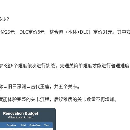
多少？
体定价25元，DLC定价6元，整合包（本体+DLC）定价31元。其中
梦3这6个难度依次进行挑战，先通关简单难度才能进行普通难度
廊→旧日深渊→古代王座，共五个关卡。
度能体验完整的关卡流程，后续难度的关卡数量不再增加。