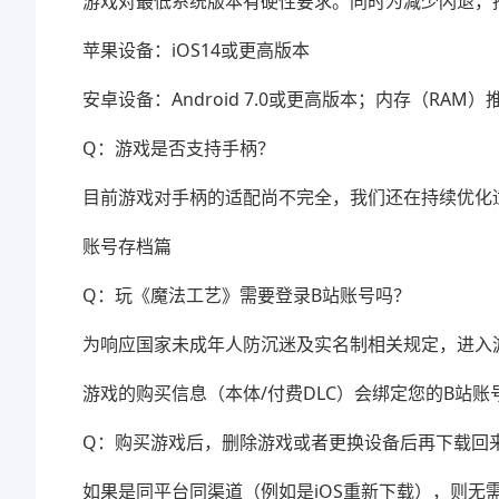
游戏对最低系统版本有硬性要求。同时为减少闪退，推
苹果设备：iOS14或更高版本
安卓设备：Android 7.0或更高版本；内存（RAM）
Q：游戏是否支持手柄？
目前游戏对手柄的适配尚不完全，我们还在持续优化
账号存档篇
Q：玩《魔法工艺》需要登录B站账号吗？
为响应国家未成年人防沉迷及实名制相关规定，进入
游戏的购买信息（本体/付费DLC）会绑定您的B站账
Q：购买游戏后，删除游戏或者更换设备后再下载回
如果是同平台同渠道（例如是iOS重新下载），则无