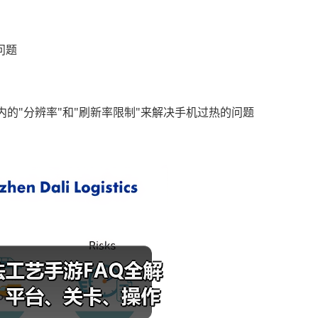
问题
的"分辨率"和"刷新率限制"来解决手机过热的问题