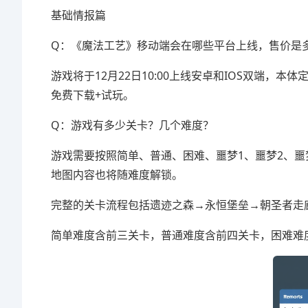
基础情报篇
Q：《魔法工艺》移动端会在哪些平台上线，售价是
游戏将于12月22日10:00上线安卓和IOS双端，本
免费下载+试玩。
Q：游戏有多少关卡？几个难度？
游戏需要按照简单、普通、困难、噩梦1、噩梦2、噩
地图内容也将随难度解锁。
完整的关卡流程包括遗迹之森→永恒堡垒→朝圣者走
简单难度含前三关卡，普通难度含前四关卡，困难难