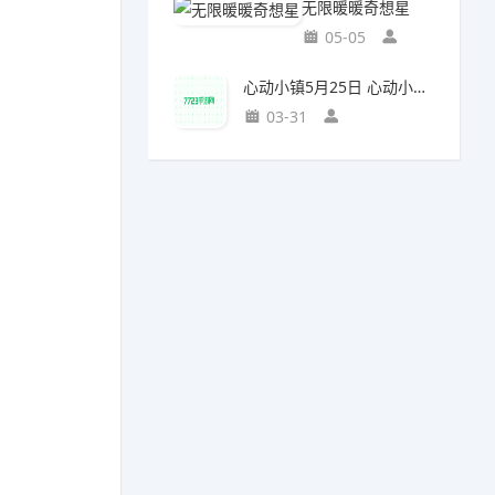
无限暖暖奇想星
05-05
心动小镇5月25日 心动小镇萤石和溜溜橡木位置
03-31