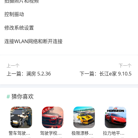
拍摄照片和视频
控制振动
修改系统设置
连接WLAN网络和断开连接
上一个
下一个
上一篇：澜房 5.2.36
下一篇：长江e家 9.10.5
猜你喜欢
警车驾驶模拟器官方正版 v2.6安卓版
驾驶学校模拟汉化版(Driving School sim) v13.4安卓版
极限漂移与氮气赛车手游 v0.0.45安卓版
拉力地平线汉化版 v2.5.10安卓版