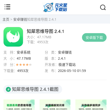
主页
>
安卓赚钱
知犀思维导图 2.4.1
知犀思维导图 2.4.1
大小：
47.17MB
安卓版下载
下载：
4953次
支 持：
安卓系统
分 类：
安卓赚钱
大 小：
47.17MB
版 本：
2.4.1
评 分：
开发者：
极速下载站
下载量：
4953次
发 布：
2026-05-10 01:59
知犀思维导图 2.4.1截图
#