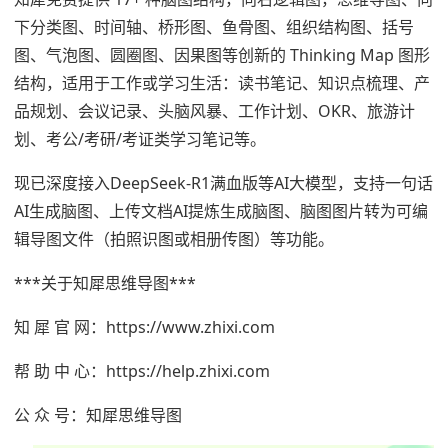
下分类图、时间轴、桥形图、鱼骨图、组织结构图、括号
图、气泡图、圆圈图、因果图等创新的 Thinking Map 图形
结构，适用于工作或学习生活：读书笔记、知识点梳理、产
品规划、会议记录、头脑风暴、工作计划、OKR、旅游计
划、考公/考研/考证类学习笔记等。
现已深度接入DeepSeek-R1满血版等AI大模型，支持一句话
AI生成脑图、上传文档AI提炼生成脑图、脑图图片转为可编
辑导图文件（拍照识图或相册传图）等功能。
***关于知犀思维导图***
知 犀 官 网：https://www.zhixi.com
帮 助 中 心：https://help.zhixi.com
公 众 号：知犀思维导图