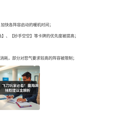
手，加快各阵容启动的暖机时间；
龟】、【妙手空空】等卡牌的优先度被提高；
气消耗，部分对怒气要求较高的阵容被限制；