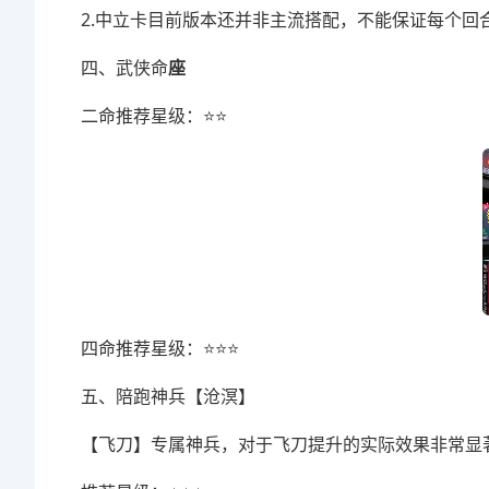
2.中立卡目前版本还并非主流搭配，不能保证每个回
四、武侠命
座
二命推荐星级：⭐⭐
四命推荐星级：⭐⭐⭐
五、陪跑神兵【沧溟】
【飞刀】专属神兵，对于飞刀提升的实际效果非常显