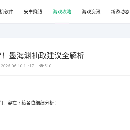
机软件
安卓赚钱
游戏攻略
游戏资讯
新游动态
看！墨海渊抽取建议全解析
2026-06-10 11:17
510
们，容在下给各位细细分析：