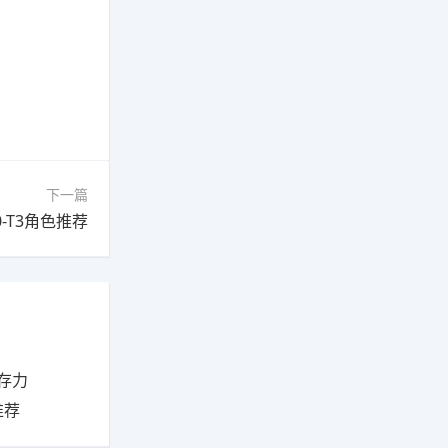
下一篇
-T3角色推荐
存力
推荐