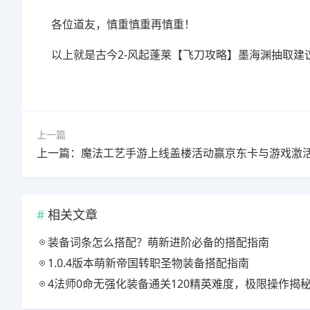
各位道友，慎重慎重再慎重！
以上就是古今2-风起蓬莱【飞刀攻略】墨海渊抽取建
上一篇
上一篇：魔法工艺手游上线盖楼活动赢京东卡与游戏激
相关文章
装备词条怎么搭配？萌新进阶必备的搭配指南
1.0.4版本萌新帝国转职圣物装备搭配指南
4法师0命无强化装备通关120精英难度，极限操作揭