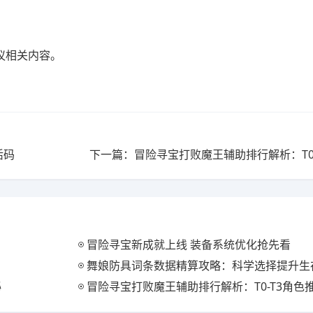
议相关内容。
活码
下一篇：冒险寻宝打败魔王辅助排行解析：T0
冒险寻宝新成就上线 装备系统优化抢先看
舞娘防具词条数据精算攻略：科学选择提升生
秘
冒险寻宝打败魔王辅助排行解析：T0-T3角色