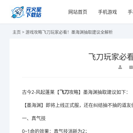
网站首页
手机游戏
手
主页
>
游戏攻略
飞刀玩家必看！墨海渊抽取建议全解析
飞刀玩家必
古今2-风起蓬莱【
飞刀
攻略】墨海渊抽取建议如下：
【墨海渊】即将上线正式服，还在纠结抽不抽的道友
一、真气技
0~1命的效果：真气技消耗为2；