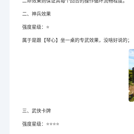
二命效果则保证其每个回合的操作循环流畅程度。
二、神兵效果
强度星级：⭐
属于是跟【琴心】坐一桌的专武效果，没啥好说的；
三、武侠卡牌
强度星级：⭐⭐⭐⭐