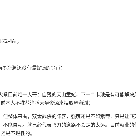
2-4命；
；
前墨海渊还没有爆紫镰的金币；
火系目前唯一大哥：自残的天山童姥，下一个卡池是有可能解决
目前本人不推荐消耗大量资源来抽取墨海渊；
，但整体来看，双金武侠的阵容，强度还是不如紫镰，只是让飞
，不能自动。就已经代表飞刀的道路不会走的太远。目前就业的
，还是不理性的。