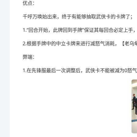
优点：
千呼万唤始出来，终于有能够抽取武侠卡的卡牌了；
1.“回合开始，此牌回到手牌”保证其每回合必定上
2.根据手牌中的中立卡牌来进行减怒气消耗，【老乌
弊端：
1.在先锋服最后一次调整后，武侠卡不能被减为0怒