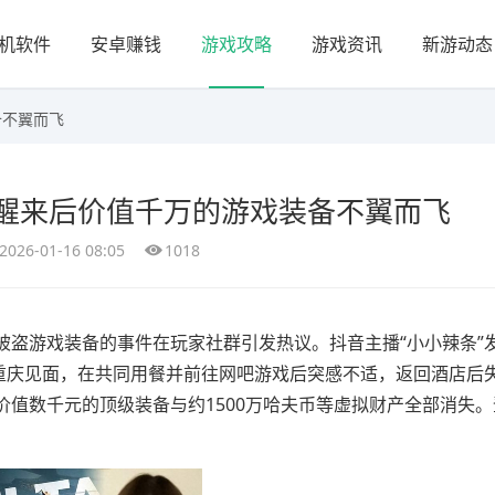
机软件
安卓赚钱
游戏攻略
游戏资讯
新游动态
备不翼而飞
醒来后价值千万的游戏装备不翼而飞
2026-01-16 08:05
1018
游戏装备的事件在玩家社群引发热议。抖音主播“小小辣条”
往重庆见面，在共同用餐并前往网吧游戏后突感不适，返回酒店后
值数千元的顶级装备与约1500万哈夫币等虚拟财产全部消失。