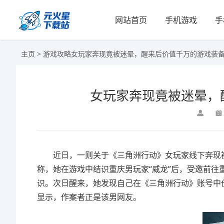
网站首页
手机游戏
手
主页
>
游戏攻略
女玩家奔现竟被迷晕，醒来后价值千万的游戏装
女玩家奔现竟被迷晕，
近日，一则关于《三角洲行动》女玩家线下奔现被盗
称，她在游戏中结识重庆男玩家“威龙”后，受邀前
识。次日醒来，她发现自己在《三角洲行动》账号中价
显示，作案者正是该男网友。