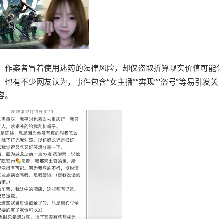
作案者冒着使用迷药的法律风险，却仅盗取折算现实价值可能
也有不少网友认为，事件包含“女主播”“奔现”“盗号”等易引发
容。