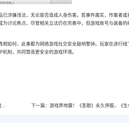
已涉嫌违法，无论是否造成人身伤害。若事件属实，作案者或
成为讨论焦点，尽管相关立法仍在完善中，但游戏账号与装备的
相如何，此事都为网络游戏社交安全敲响警钟。玩家在进行线
护机制，共同营造更安全的游戏环境。
上一篇：《三国志8》重制版藏了3个秘密系统，竟然能让你用金钱操控天下