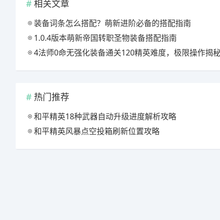
相关文章
装备词条怎么搭配？萌新进阶必备的搭配指南
1.0.4版本萌新帝国转职圣物装备搭配指南
4法师0命无强化装备通关120精英难度，极限操作揭
热门推荐
和平精英18种武器自动升级进度解析攻略
和平精英风暴点空投箱刷新位置攻略