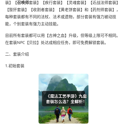
装】【
召唤师
套装】【疾行套装】【灵魂套装】【近战法师套装】
【狴犴套装】【收割者套装】【黄老饼套装】和【药剂师套装】，
每种套装都有不同的法杖、法术或遗物，部分套装有强力被动技
能，个别套装有强力主动技能。
目前所有套装都可以用【古神之血】升级，但等级上限可不相同。
在套装NPC【贝拉】处达成相应任务，即可免费解锁套装。
二、套装介绍
1.初始套装