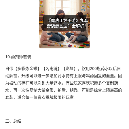
10.药剂师套装
自带【多彩炼金罐】【闪电链】【彩虹】，饮用200瓶药水以后自
动解锁，升级可以进一步增加药水持有上限与喝药回复的血量。因
为被动的存在可以刷到大量药水，有些玩家喜欢积攒多个复制药
水，再一次性复制大量金币、护盾、钥匙。可能是综合上限最高的
套装，适合每一位喜欢挑战极限的玩家。
三、总结