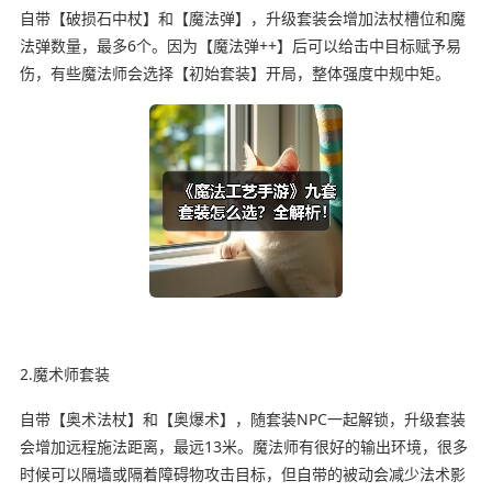
自带【破损石中杖】和【魔法弹】，升级套装会增加法杖槽位和魔
法弹数量，最多6个。因为【魔法弹++】后可以给击中目标赋予易
伤，有些魔法师会选择【初始套装】开局，整体强度中规中矩。
2.魔术师套装
自带【奥术法杖】和【奥爆术】，随套装NPC一起解锁，升级套装
会增加远程施法距离，最远13米。魔法师有很好的输出环境，很多
时候可以隔墙或隔着障碍物攻击目标，但自带的被动会减少法术影