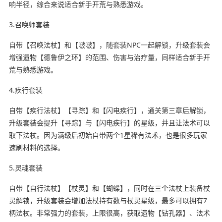
响半径，综合来说适合新手开荒与熟悉游戏。
3.召唤师套装
自带【召唤法杖】和【啵啵】，随套装NPC一起解锁，升级套装会
增强遗物【德鲁伊之环】的范围、伤害与治疗量，同样适合新手开
荒与熟悉游戏。
4.疾行套装
自带【疾行法杖】【寻踪】和【闪电疾行】，通关第三章后解锁，
升级套装会提升【寻踪】与【闪电疾行】的星级，并且让法术可以
取下法杖。因为满级后初始自带两个1星稀有法术，也是很多玩家
速刷材料的选择。
5.灵魂套装
自带【自行法杖】【杖灵】和【蝴蝶】，同时在三个法杖上装备杖
灵解锁，升级套装会增加法杖持有数与杖灵星级，最多可以拥有7
柄法杖。非常强力的套装，上限很高，获取遗物【钻孔器】、法术