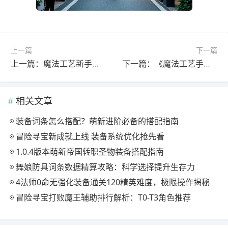
上一篇
下一篇
上一篇：魔法工艺新手必看！一文掌握法术编程技巧，轻松通关秘籍大公开
下一篇：《魔法工艺手游》九套套装怎么选？全解析！
相关文章
装备词条怎么搭配？萌新进阶必备的搭配指南
冒险寻宝新成就上线 装备系统优化抢先看
1.0.4版本萌新帝国转职圣物装备搭配指南
舞娘防具词条数据精算攻略：科学选择提升生存力
4法师0命无强化装备通关120精英难度，极限操作揭秘
冒险寻宝打败魔王辅助排行解析：T0-T3角色推荐