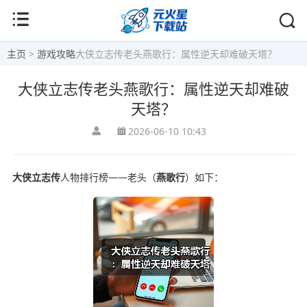
主页
>
游戏攻略
大侠立志传老头燕歌行：属性逆天却难破天塔？
大侠立志传老头燕歌行：属性逆天却难破
天塔？
2026-06-10 10:43
大侠立志传
人物排行榜——老头（
燕歌行
）如下：