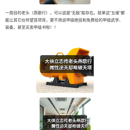
一周目的老头（燕歌行），可以说是“无敌”般存在。就单这“五维”都
能让其它伙伴望其项背，更不用说甲级绝技和免费给的甲级武学、
装备，甚至买卖甲级书啦！！