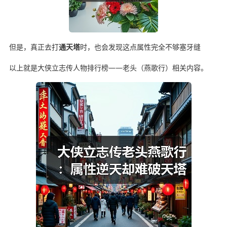
但是，真正去打
通天塔
时，也会发现这点属性完全不够塞牙缝
以上就是大侠立志传人物排行榜——老头（燕歌行）相关内容。