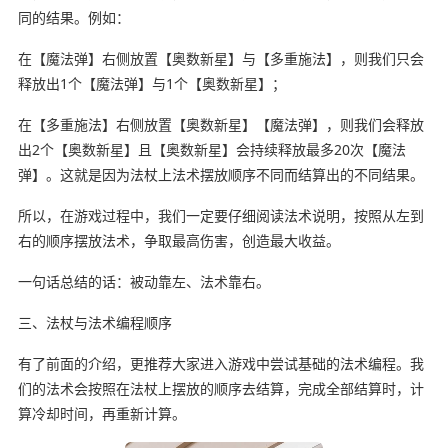
同的结果。例如：
在【魔法弹】右侧放置【奥数新星】与【多重施法】，则我们只会
释放出1个【魔法弹】与1个【奥数新星】；
在【多重施法】右侧放置【奥数新星】【魔法弹】，则我们会释放
出2个【奥数新星】且【奥数新星】会持续释放最多20次【魔法
弹】。这就是因为法杖上法术摆放顺序不同而结算出的不同结果。
所以，在游戏过程中，我们一定要仔细阅读法术说明，按照从左到
右的顺序摆放法术，争取最高伤害，创造最大收益。
一句话总结的话：被动靠左、法术靠右。
三、法杖与法术编程顺序
有了前面的介绍，更推荐大家进入游戏中尝试基础的法术编程。我
们的法术会按照在法杖上摆放的顺序去结算，完成全部结算时，计
算冷却时间，再重新计算。