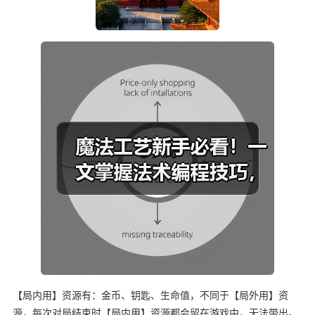
【局内用】资源有：金币、钥匙、生命值，不同于【局外用】资
源，每次对局结束时【局内用】资源都会留在游戏中，无法带出。