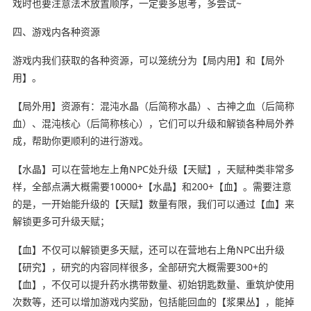
戏时也要注意法术放置顺序，一定要多思考，多尝试~
四、游戏内各种资源
游戏内我们获取的各种资源，可以笼统分为【局内用】和【局外
用】。
【局外用】资源有：混沌水晶（后简称水晶）、古神之血（后简称
血）、混沌核心（后简称核心），它们可以升级和解锁各种局外养
成，帮助你更顺利的进行游戏。
【水晶】可以在营地左上角NPC处升级【天赋】，天赋种类非常多
样，全部点满大概需要10000+【水晶】和200+【血】。需要注意
的是，一开始能升级的【天赋】数量有限，我们可以通过【血】来
解锁更多可升级天赋；
【血】不仅可以解锁更多天赋，还可以在营地右上角NPC出升级
【研究】，研究的内容同样很多，全部研究大概需要300+的
【血】，不仅可以提升药水携带数量、初始钥匙数量、重筑炉使用
次数等，还可以增加游戏内奖励，包括能回血的【浆果丛】，能掉