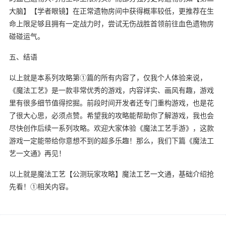
大脑】【学者眼镜】在正常遗物房间中获得概率较低，更推荐在生
命上限足够且拥有一定战力时，尝试无伤战胜首领前往血色遗物房
碰碰运气。
五、结语
以上就是本系列攻略第①篇的所有内容了，仅我个人体验来说，
《魔法工艺》是一款非常优秀的游戏，内容详实、画风有趣，游戏
里有很多细节值得挖掘。前段时间开发者还专门重构游戏，也是花
了很大心思，必须点赞。希望我的攻略能帮助你了解游戏，我也会
尽快创作后续一系列攻略。欢迎大家体验《魔法工艺手游》，这款
游戏一定能带给你意想不到的超多乐趣！那么，我们下篇《魔法工
艺一文通》再见！
以上就是魔法工艺【公测玩家攻略】魔法工艺一文通，基础介绍抢
先看！①相关内容。