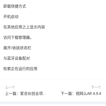
卸载快捷方式
开机启动
在其他应用之上显示内容
访问下载管理器。
展开/收拢状态栏
与蓝牙设备配对
检索正在运行的应用
上一个
下一个
上一篇：爱合伙创业项目交流和协作 6.1.3.0
下一篇：视网么AR 4.9.4