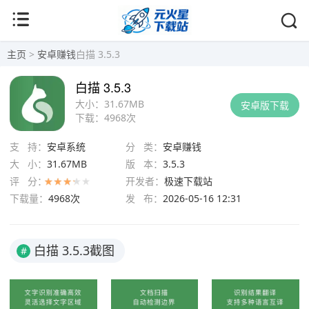
主页
>
安卓赚钱
白描 3.5.3
白描 3.5.3
大小：
31.67MB
安卓版下载
下载：
4968次
支 持：
安卓系统
分 类：
安卓赚钱
大 小：
31.67MB
版 本：
3.5.3
评 分：
开发者：
极速下载站
下载量：
4968次
发 布：
2026-05-16 12:31
白描 3.5.3截图
#