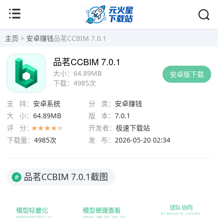
主页
>
安卓赚钱
品茗CCBIM 7.0.1
品茗CCBIM 7.0.1
大小：
64.89MB
安卓版下载
下载：
4985次
支 持：
安卓系统
分 类：
安卓赚钱
大 小：
64.89MB
版 本：
7.0.1
评 分：
开发者：
极速下载站
下载量：
4985次
发 布：
2026-05-20 02:34
品茗CCBIM 7.0.1截图
#