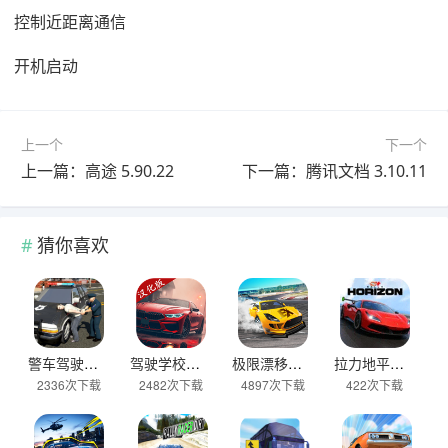
控制近距离通信
开机启动
上一个
下一个
上一篇：高途 5.90.22
下一篇：腾讯文档 3.10.11
猜你喜欢
警车驾驶模拟器官方正版 v2.6安卓版
驾驶学校模拟汉化版(Driving School sim) v13.4安卓版
极限漂移与氮气赛车手游 v0.0.45安卓版
拉力地平线汉化版 v2.5.10安卓版
2336次下载
2482次下载
4897次下载
422次下载