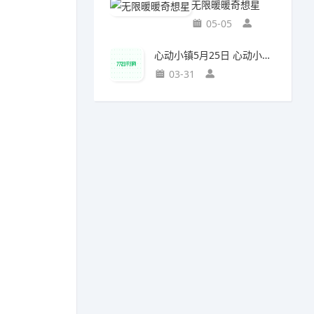
无限暖暖奇想星
05-05
心动小镇5月25日 心动小镇萤石和溜溜橡木位置
03-31