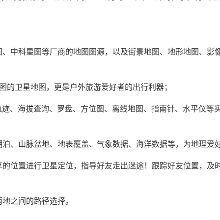
图、中科星图等厂商的地图图源，以及街景地图、地形地图、影
动地图的卫星地图，更是户外旅游爱好者的出行利器；
S轨迹、海拔查询、罗盘、方位图、离线地图、指南针、水平仪等
湖泊、山脉盆地、地表覆盖、气象数据、海洋数据等，为地理爱
享的位置进行卫星定位，指导好友走出迷途！跟踪好友位置，及
两地之间的路径选择。