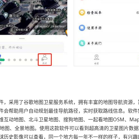
件，采用了谷歌地图卫星服务系统，拥有丰富的地图导航资源，
件会帮助用户自动规划最佳导航路径，实时获取路线信息。软件
图、奥维互动地图、北斗卫星地图、搜狗地图、一起看地图OSM、Map
d地图、全景地图。使用这款软件可以看到超高清的卫星图片数
球历史影像可以查看，同一个地方每一年不一样的样子，有兴趣