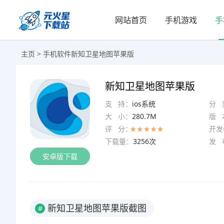
网站首页
手机游戏
手
主页
>
手机软件
新知卫星地图苹果版
新知卫星地图苹果版
支 持：
ios系统
分 
大 小：
280.7M
版 
评 分：
开发
下载量：
3256次
发 
安卓版下载
新知卫星地图苹果版截图
#