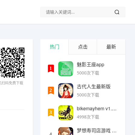
热门
点击
最新
魅影王座app
1
5000次下载
机扫码免费下载
古代人生最新版
2
5000次下载
bikemayhem v1.6.2安卓版
3
4998次下载
梦想寿司店游戏 v4.14.1安卓版
4