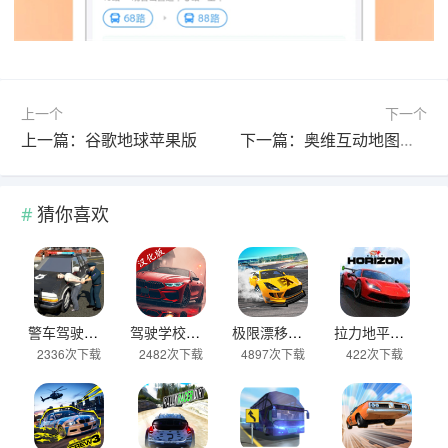
上一个
下一个
上一篇：谷歌地球苹果版
下一篇：奥维互动地图苹果版
猜你喜欢
警车驾驶模拟器官方正版 v2.6安卓版
驾驶学校模拟汉化版(Driving School sim) v13.4安卓版
极限漂移与氮气赛车手游 v0.0.45安卓版
拉力地平线汉化版 v2.5.10安卓版
2336次下载
2482次下载
4897次下载
422次下载