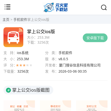
主页
>
手机软件
掌上公交ios版
掌上公交ios版
大小：
253.3M
安卓版下载
下载：
3256次
支 持：
ios系统
分 类：
手机软件
大 小：
253.3M
版 本：
v8.0.5
评 分：
开发者：
厦门搜谷信息科技有限公司
下载量：
3256次
发 布：
2026-03-06 00:35
掌上公交ios版截图
#