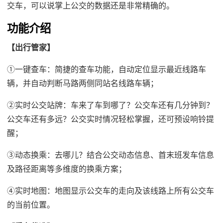
交车，可以说掌上公交的数据还是非常精确的。
功能介绍
【出行管家】
①一键查车：简捷的查车功能，自动定位显示最近线路车
辆，并自动判断马路两侧同站名线路车辆；
②实时公交站牌：车来了车到哪了？公交车还有几分钟到？
公交车还有多远？公交实时情况轻松掌握，还可预设响铃提
醒；
③动态换乘：去哪儿？结合公交动态信息、首末班发车信息
及路径距离等多维度的换乘方案；
④实时地图：地图显示公交车的走向及该线路上所有公交车
的当前位置。