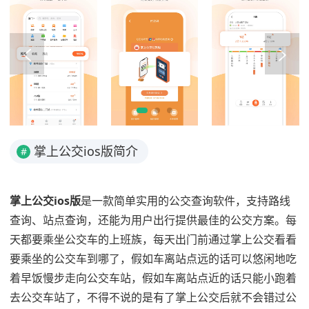
掌上公交ios版简介
#
掌上公交ios版
是一款简单实用的公交查询软件，支持路线
查询、站点查询，还能为用户出行提供最佳的公交方案。每
天都要乘坐公交车的上班族，每天出门前通过掌上公交看看
要乘坐的公交车到哪了，假如车离站点远的话可以悠闲地吃
着早饭慢步走向公交车站，假如车离站点近的话只能小跑着
去公交车站了，不得不说的是有了掌上公交后就不会错过公