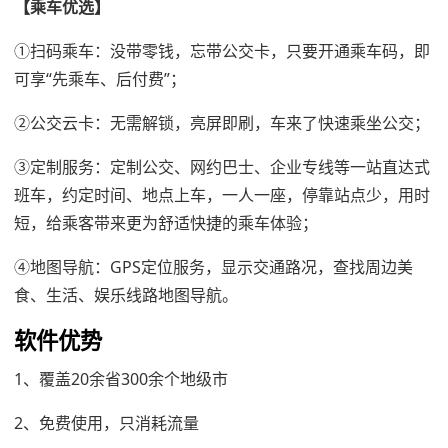
【乘车优选】
①扫码乘车：没带零钱，忘带公交卡，只要开通乘车码，即
可享“先乘车、后付费”；
②公交云卡：无需解锁，亮屏即刷，车来了快速乘坐公交；
③定制服务：定制公交、网约巴士、企业专线等一站直达式
班车，约定时间、地点上车，一人一座，停靠站点少，用时
短，给乘客带来更为舒适快捷的乘车体验；
④地图导航：GPS定位服务，显示交通路况，查找周边美
食、生活、娱乐线路地图导航。
软件优势
1、覆盖20余省300余个地级市
2、免费使用，只消耗流量